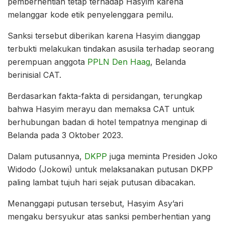
pemberhentian tetap terhadap Hasyim karena
melanggar kode etik penyelenggara pemilu.
Sanksi tersebut diberikan karena Hasyim dianggap
terbukti melakukan tindakan asusila terhadap seorang
perempuan anggota
PPLN Den Haag
, Belanda
berinisial CAT.
Berdasarkan fakta-fakta di persidangan, terungkap
bahwa Hasyim merayu dan memaksa CAT untuk
berhubungan badan di hotel tempatnya menginap di
Belanda pada 3 Oktober 2023.
Dalam putusannya,
DKPP
juga meminta Presiden Joko
Widodo (Jokowi) untuk melaksanakan putusan DKPP
paling lambat tujuh hari sejak putusan dibacakan.
Menanggapi putusan tersebut, Hasyim Asy’ari
mengaku bersyukur atas sanksi pemberhentian yang