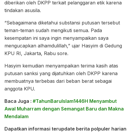
diberikan oleh DKPP terkait pelanggaran etik karena
tindakan asusila.
“Sebagaimana diketahui substansi putusan tersebut
teman-teman sudah mengikuti semua. Pada
kesempatan ini saya ingin menyampaikan saya
mengucapkan alhamdulillah,” ujar Hasyim di Gedung
KPU RI, Jakarta, Rabu sore.
Hasyim kemudian menyampaikan terima kasih atas
putusan sanksi yang dijatuhkan oleh DKPP karena
membuatnya terbebas dari beban berat sebagai
anggota KPU.
Baca Juga :
#TahunBaruIslam1446H Menyambut
Awal Muharram dengan Semangat Baru dan Makna
Mendalam
Dapatkan informasi terupdate berita polpuler harian