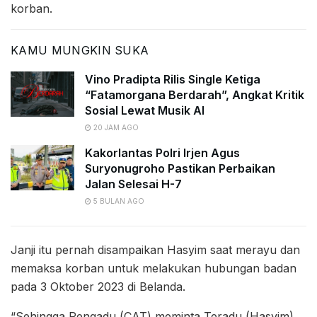
korban.
KAMU MUNGKIN SUKA
Vino Pradipta Rilis Single Ketiga
“Fatamorgana Berdarah”, Angkat Kritik
Sosial Lewat Musik AI
20 JAM AGO
Kakorlantas Polri Irjen Agus
Suryonugroho Pastikan Perbaikan
Jalan Selesai H-7
5 BULAN AGO
Janji itu pernah disampaikan Hasyim saat merayu dan
memaksa korban untuk melakukan hubungan badan
pada 3 Oktober 2023 di Belanda.
“Sehingga Pengadu (CAT) meminta Teradu (Hasyim)