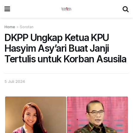
Home
Sorotan
DKPP Ungkap Ketua KPU
Hasyim Asy’ari Buat Janji
Tertulis untuk Korban Asusila
5 Juli 2024