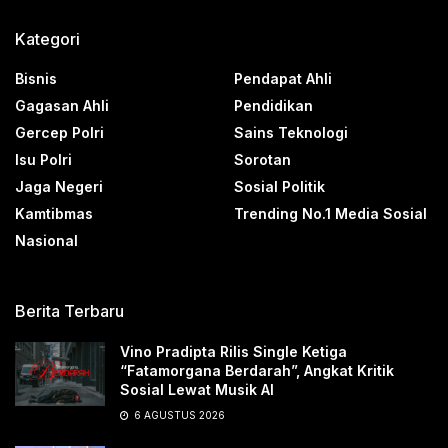
Kategori
Bisnis
Pendapat Ahli
Gagasan Ahli
Pendidikan
Gercep Polri
Sains Teknologi
Isu Polri
Sorotan
Jaga Negeri
Sosial Politik
Kamtibmas
Trending No.1 Media Sosial
Nasional
Berita Terbaru
Vino Pradipta Rilis Single Ketiga
“Fatamorgana Berdarah”, Angkat Kritik
Sosial Lewat Musik AI
6 AGUSTUS 2026