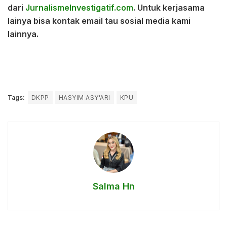
dari
JurnalismeInvestigatif.com
. Untuk kerjasama
lainya bisa kontak email tau sosial media kami
lainnya.
Tags:
DKPP
HASYIM ASY'ARI
KPU
Salma Hn