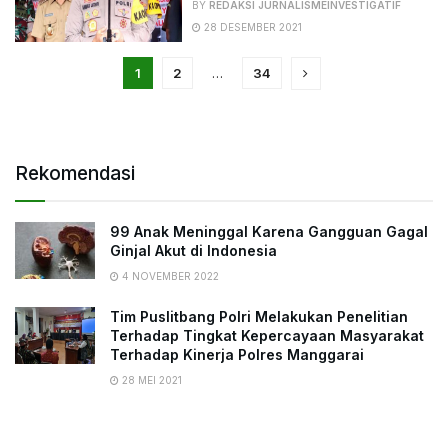
BY
REDAKSI JURNALISMEINVESTIGATIF
28 DESEMBER 2021
1
2
…
34
Rekomendasi
99 Anak Meninggal Karena Gangguan Gagal
Ginjal Akut di Indonesia
4 NOVEMBER 2022
Tim Puslitbang Polri Melakukan Penelitian
Terhadap Tingkat Kepercayaan Masyarakat
Terhadap Kinerja Polres Manggarai
28 MEI 2021