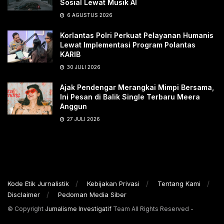
Sosial Lewat Musik AI
6 AGUSTUS 2026
Korlantas Polri Perkuat Pelayanan Humanis
Lewat Implementasi Program Polantas
KARIB
30 JULI 2026
Ajak Pendengar Merangkai Mimpi Bersama,
Ini Pesan di Balik Single Terbaru Meera
Anggun
27 JULI 2026
Kode Etik Jurnalistik
Kebijakan Privasi
Tentang Kami
Disclaimer
Pedoman Media Siber
© Copyright
Jurnalisme Investigatif
Team All Rights Reserved -