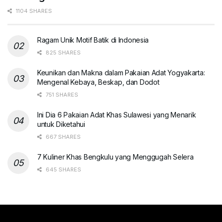
1104 SHARES
Ragam Unik Motif Batik di Indonesia
825 SHARES
Keunikan dan Makna dalam Pakaian Adat Yogyakarta:
Mengenal Kebaya, Beskap, dan Dodot
751 SHARES
Ini Dia 6 Pakaian Adat Khas Sulawesi yang Menarik
untuk Diketahui
667 SHARES
7 Kuliner Khas Bengkulu yang Menggugah Selera
645 SHARES