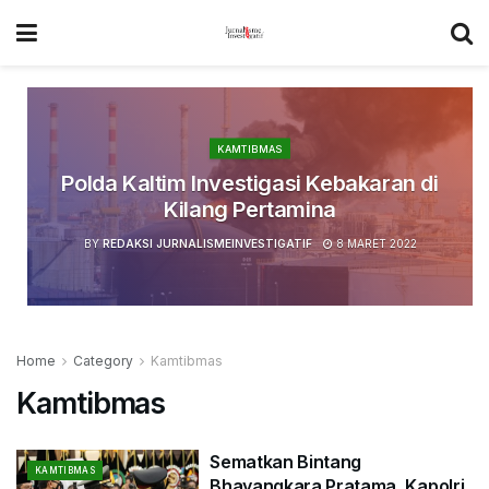
KAMTIBMAS
Polda Kaltim Investigasi Kebakaran di
Kilang Pertamina
BY
REDAKSI JURNALISMEINVESTIGATIF
8 MARET 2022
Home
Category
Kamtibmas
Kamtibmas
Sematkan Bintang
KAMTIBMAS
Bhayangkara Pratama, Kapolri