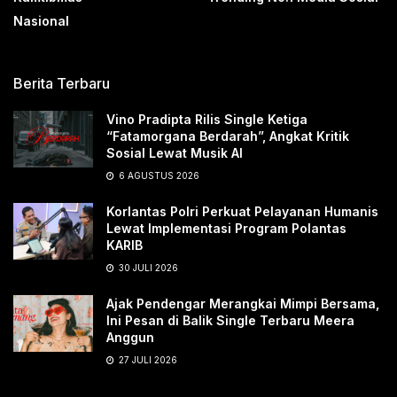
Nasional
Berita Terbaru
Vino Pradipta Rilis Single Ketiga
“Fatamorgana Berdarah”, Angkat Kritik
Sosial Lewat Musik AI
6 AGUSTUS 2026
Korlantas Polri Perkuat Pelayanan Humanis
Lewat Implementasi Program Polantas
KARIB
30 JULI 2026
Ajak Pendengar Merangkai Mimpi Bersama,
Ini Pesan di Balik Single Terbaru Meera
Anggun
27 JULI 2026