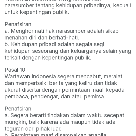
narasumber tentang kehidupan pribadinya, kecuali
untuk kepentingan publik.
Penafsiran
a. Menghormati hak narasumber adalah sikap
menahan diri dan berhati-hati.
b. Kehidupan pribadi adalah segala segi
kehidupan seseorang dan keluarganya selain yang
terkait dengan kepentingan publik.
Pasal 10
Wartawan Indonesia segera mencabut, meralat,
dan memperbaiki berita yang keliru dan tidak
akurat disertai dengan permintaan maaf kepada
pembaca, pendengar, dan atau pemirsa.
Penafsiran
a. Segera berarti tindakan dalam waktu secepat
mungkin, baik karena ada maupun tidak ada
teguran dari pihak luar.
b. Permintaan maaf disampaikan apabila