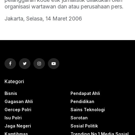
organisasi wartawan dan atau perusahaan pers.
Jakarta, Selasa, 14 Maret 2006
Kategori
Bisnis
Pendapat Ahli
Gagasan Ahli
Pendidikan
Gercep Polri
Sains Teknologi
Isu Polri
Sorotan
Jaga Negeri
Sosial Politik
Kamtibmas
Trending No.1 Media Sosial