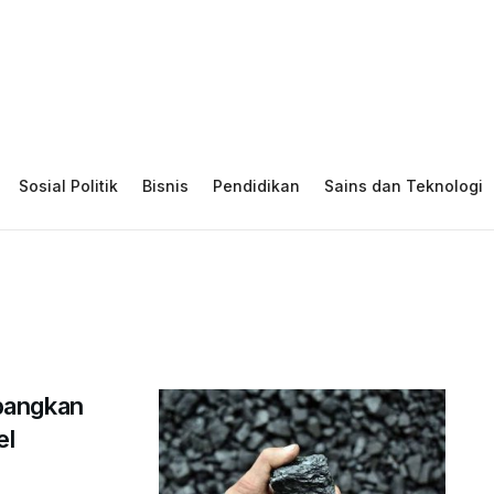
Sosial Politik
Bisnis
Pendidikan
Sains dan Teknologi
bangkan
el