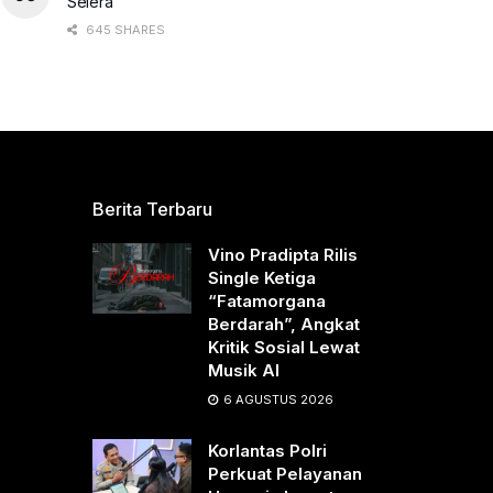
Selera
645 SHARES
Berita Terbaru
Vino Pradipta Rilis
Single Ketiga
“Fatamorgana
Berdarah”, Angkat
Kritik Sosial Lewat
Musik AI
6 AGUSTUS 2026
Korlantas Polri
Perkuat Pelayanan