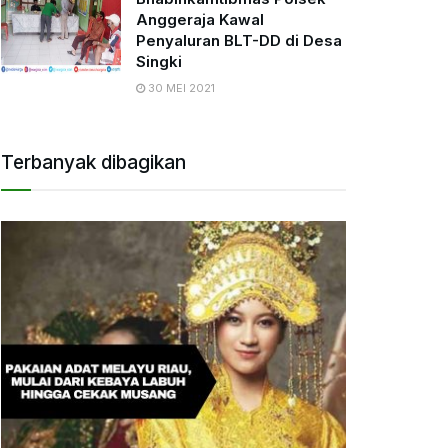
Anggeraja Kawal
Penyaluran BLT-DD di Desa
Singki
30 MEI 2021
Terbanyak dibagikan