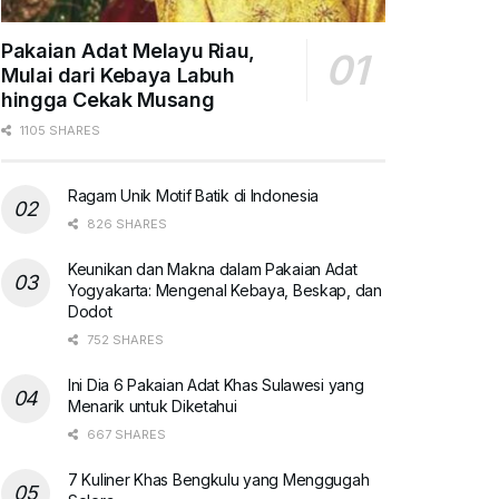
Pakaian Adat Melayu Riau,
Mulai dari Kebaya Labuh
hingga Cekak Musang
1105 SHARES
Ragam Unik Motif Batik di Indonesia
826 SHARES
Keunikan dan Makna dalam Pakaian Adat
Yogyakarta: Mengenal Kebaya, Beskap, dan
Dodot
752 SHARES
Ini Dia 6 Pakaian Adat Khas Sulawesi yang
Menarik untuk Diketahui
667 SHARES
7 Kuliner Khas Bengkulu yang Menggugah