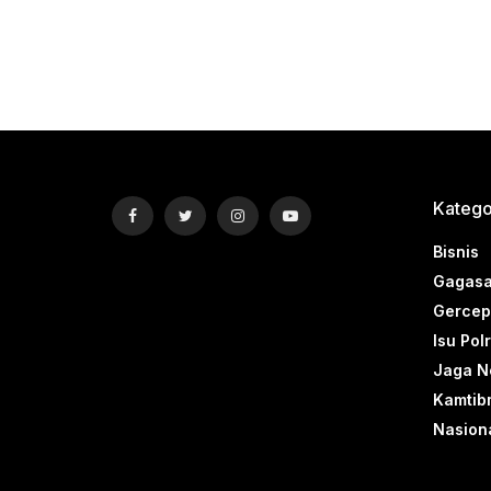
Katego
Bisnis
Gagasa
Gercep 
Isu Polr
Jaga N
Kamtib
Nasion