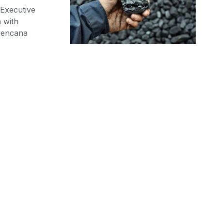
 Executive
 with
rencana