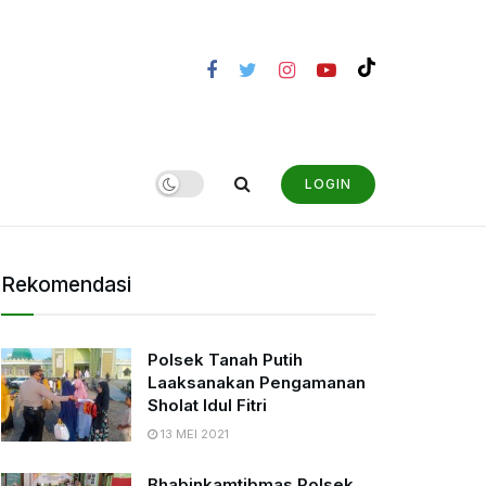
LOGIN
Rekomendasi
Polsek Tanah Putih
Laaksanakan Pengamanan
Sholat Idul Fitri
13 MEI 2021
Bhabinkamtibmas Polsek