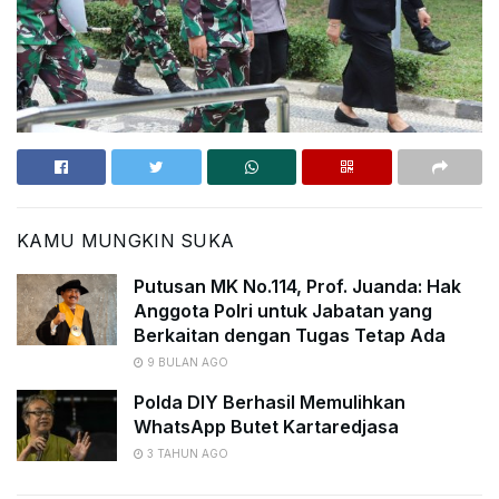
KAMU MUNGKIN SUKA
Putusan MK No.114, Prof. Juanda: Hak
Anggota Polri untuk Jabatan yang
Berkaitan dengan Tugas Tetap Ada
9 BULAN AGO
Polda DIY Berhasil Memulihkan
WhatsApp Butet Kartaredjasa
3 TAHUN AGO