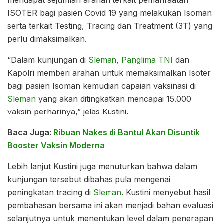
mendapat sejumlah arahan terkait pemanfaatan
ISOTER bagi pasien Covid 19 yang melakukan Isoman
serta terkait Testing, Tracing dan Treatment (3T) yang
perlu dimaksimalkan.
“Dalam kunjungan di
Sleman
,
Panglima TNI
dan
Kapolri memberi arahan untuk memaksimalkan Isoter
bagi pasien Isoman kemudian capaian vaksinasi di
Sleman
yang akan ditingkatkan mencapai 15.000
vaksin perharinya,” jelas Kustini.
Baca Juga:
Ribuan Nakes di Bantul Akan Disuntik
Booster Vaksin Moderna
Lebih lanjut Kustini juga menuturkan bahwa dalam
kunjungan tersebut dibahas pula mengenai
peningkatan tracing di
Sleman
. Kustini menyebut hasil
pembahasan bersama ini akan menjadi bahan evaluasi
selanjutnya untuk menentukan level dalam penerapan