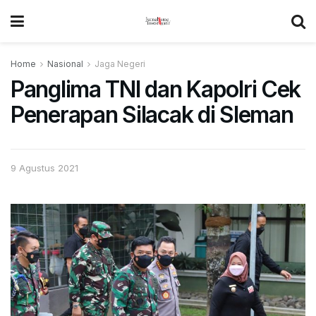
Home
Nasional
Jaga Negeri
Panglima TNI dan Kapolri Cek
Penerapan Silacak di Sleman
9 Agustus 2021