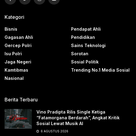
Kategori
Bisnis
Pendapat Ahli
Gagasan Ahli
Pendidikan
Gercep Polri
Sains Teknologi
Isu Polri
Sorotan
Jaga Negeri
Sosial Politik
Kamtibmas
Trending No.1 Media Sosial
Nasional
Berita Terbaru
Vino Pradipta Rilis Single Ketiga
“Fatamorgana Berdarah”, Angkat Kritik
Sosial Lewat Musik AI
6 AGUSTUS 2026