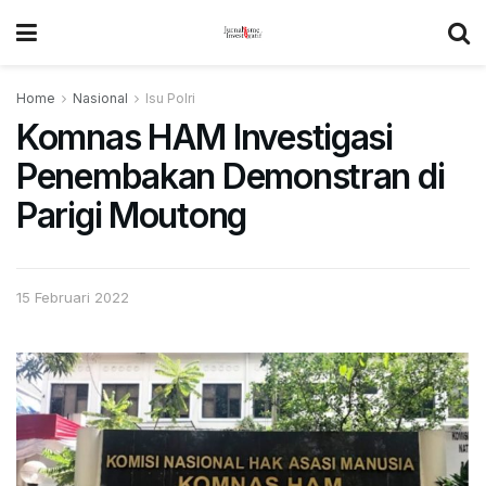
Home
Nasional
Isu Polri
Komnas HAM Investigasi
Penembakan Demonstran di
Parigi Moutong
15 Februari 2022