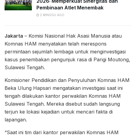
2026: Memperkuat Sinergitas dan
Pembinaan Atlet Menembak
2 MINGGU AGO
Jakarta
– Komisi Nasional Hak Asasi Manusia atau
Komnas HAM menyatakan telah merespons
permintaan sejumlah lembaga untuk menginvestigasi
kasus penembakan pengunjuk rasa di Parigi Moutong,
Sulawesi Tengah.
Komisioner Pendidikan dan Penyuluhan Komnas HAM
Beka Ulung Hapsari mengatakan investigasi saat ini
tengah dilakukan kantor perwakilan Komnas HAM
Sulawesi Tengah. Mereka disebut sudah langsung
terjun ke lokasi kejadian untuk mencari fakta di
lapangan.
“Saat ini tim dari kantor perwakilan Komnas HAM