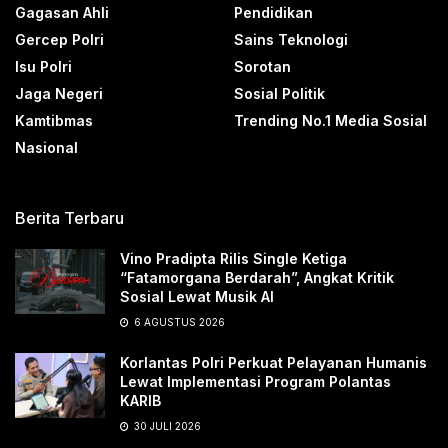
Gagasan Ahli
Pendidikan
Gercep Polri
Sains Teknologi
Isu Polri
Sorotan
Jaga Negeri
Sosial Politik
Kamtibmas
Trending No.1 Media Sosial
Nasional
Berita Terbaru
Vino Pradipta Rilis Single Ketiga
“Fatamorgana Berdarah”, Angkat Kritik
Sosial Lewat Musik AI
6 AGUSTUS 2026
Korlantas Polri Perkuat Pelayanan Humanis
Lewat Implementasi Program Polantas
KARIB
30 JULI 2026