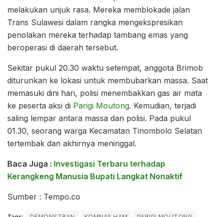
melakukan unjuk rasa. Mereka memblokade jalan
Trans Sulawesi dalam rangka mengekspresikan
penolakan mereka terhadap tambang emas yang
beroperasi di daerah tersebut.
Sekitar pukul 20.30 waktu setempat, anggota Brimob
diturunkan ke lokasi untuk membubarkan massa. Saat
memasuki dini hari, polisi menembakkan gas air mata
ke peserta aksi di
Parigi Moutong
. Kemudian, terjadi
saling lempar antara massa dan polisi. Pada pukul
01.30, seorang warga Kecamatan Tinombolo Selatan
tertembak dan akhirnya meninggal.
Baca Juga :
Investigasi Terbaru terhadap
Kerangkeng Manusia Bupati Langkat Nonaktif
Sumber : Tempo.co
Tags:
DEMONSTRAN
KOMNAS HAM
PARIGI MOUTONG