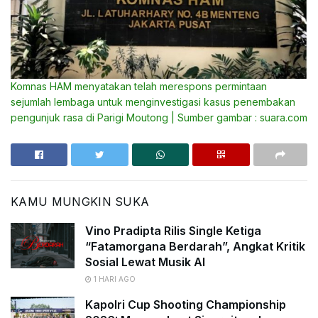
Komnas HAM menyatakan telah merespons permintaan
sejumlah lembaga untuk menginvestigasi kasus penembakan
pengunjuk rasa di Parigi Moutong | Sumber gambar : suara.com
KAMU MUNGKIN SUKA
Vino Pradipta Rilis Single Ketiga
“Fatamorgana Berdarah”, Angkat Kritik
Sosial Lewat Musik AI
1 HARI AGO
Kapolri Cup Shooting Championship