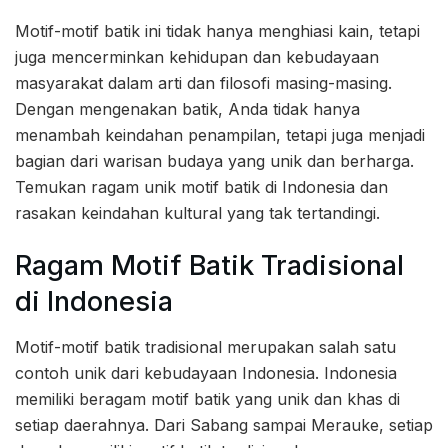
Motif-motif batik ini tidak hanya menghiasi kain, tetapi
juga mencerminkan kehidupan dan kebudayaan
masyarakat dalam arti dan filosofi masing-masing.
Dengan mengenakan batik, Anda tidak hanya
menambah keindahan penampilan, tetapi juga menjadi
bagian dari warisan budaya yang unik dan berharga.
Temukan ragam unik motif batik di Indonesia dan
rasakan keindahan kultural yang tak tertandingi.
Ragam Motif Batik Tradisional
di Indonesia
Motif-motif batik tradisional merupakan salah satu
contoh unik dari kebudayaan Indonesia. Indonesia
memiliki beragam motif batik yang unik dan khas di
setiap daerahnya. Dari Sabang sampai Merauke, setiap