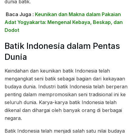
dunia batik.
Baca Juga :
Keunikan dan Makna dalam Pakaian
Adat Yogyakarta: Mengenal Kebaya, Beskap, dan
Dodot
Batik Indonesia dalam Pentas
Dunia
Keindahan dan keunikan batik Indonesia telah
mengangkat seni batik sebagai bagian dari kekayaan
budaya dunia. Industri batik Indonesia telah berperan
penting dalam mempromosikan seni tradisional ini ke
seluruh dunia. Karya-karya batik Indonesia telah
dikenal dan dihargai oleh banyak orang di berbagai
negara.
Batik Indonesia telah menjadi salah satu nilai budaya