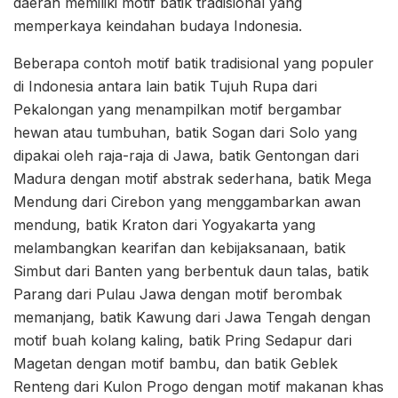
daerah memiliki motif batik tradisional yang
memperkaya keindahan budaya Indonesia.
Beberapa contoh motif batik tradisional yang populer
di Indonesia antara lain batik Tujuh Rupa dari
Pekalongan yang menampilkan motif bergambar
hewan atau tumbuhan, batik Sogan dari Solo yang
dipakai oleh raja-raja di Jawa, batik Gentongan dari
Madura dengan motif abstrak sederhana, batik Mega
Mendung dari Cirebon yang menggambarkan awan
mendung, batik Kraton dari Yogyakarta yang
melambangkan kearifan dan kebijaksanaan, batik
Simbut dari Banten yang berbentuk daun talas, batik
Parang dari Pulau Jawa dengan motif berombak
memanjang, batik Kawung dari Jawa Tengah dengan
motif buah kolang kaling, batik Pring Sedapur dari
Magetan dengan motif bambu, dan batik Geblek
Renteng dari Kulon Progo dengan motif makanan khas