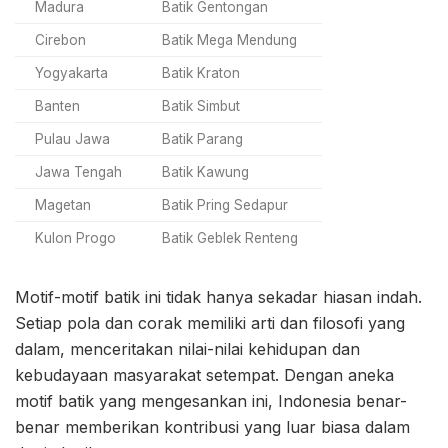
Madura
Batik Gentongan
Cirebon
Batik Mega Mendung
Yogyakarta
Batik Kraton
Banten
Batik Simbut
Pulau Jawa
Batik Parang
Jawa Tengah
Batik Kawung
Magetan
Batik Pring Sedapur
Kulon Progo
Batik Geblek Renteng
Motif-motif batik ini tidak hanya sekadar hiasan indah.
Setiap pola dan corak memiliki arti dan filosofi yang
dalam, menceritakan nilai-nilai kehidupan dan
kebudayaan masyarakat setempat. Dengan aneka
motif batik yang mengesankan ini, Indonesia benar-
benar memberikan kontribusi yang luar biasa dalam