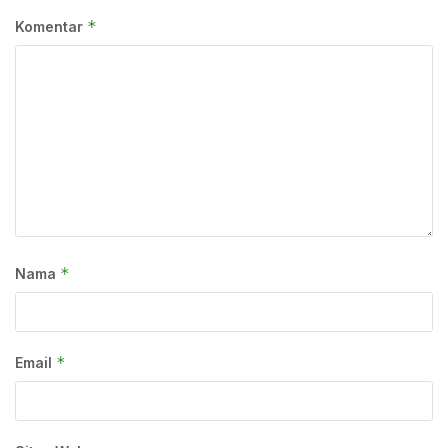
*
Komentar
*
Nama
*
Email