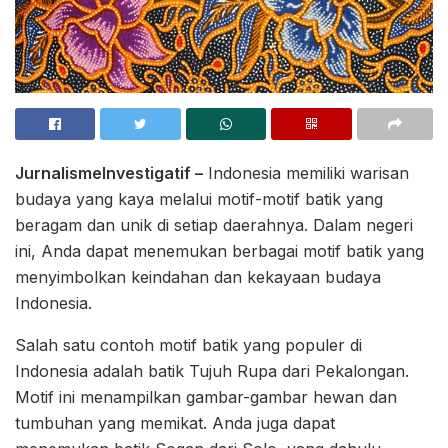
JurnalismeInvestigatif –
Indonesia memiliki warisan
budaya yang kaya melalui motif-motif batik yang
beragam dan unik di setiap daerahnya. Dalam negeri
ini, Anda dapat menemukan berbagai motif batik yang
menyimbolkan keindahan dan kekayaan budaya
Indonesia.
Salah satu contoh motif batik yang populer di
Indonesia adalah batik Tujuh Rupa dari Pekalongan.
Motif ini menampilkan gambar-gambar hewan dan
tumbuhan yang memikat. Anda juga dapat