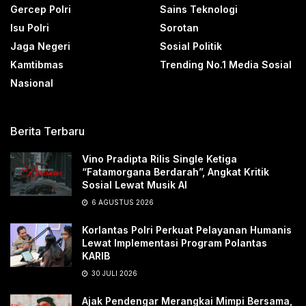
Gercep Polri
Sains Teknologi
Isu Polri
Sorotan
Jaga Negeri
Sosial Politik
Kamtibmas
Trending No.1 Media Sosial
Nasional
Berita Terbaru
Vino Pradipta Rilis Single Ketiga
“Fatamorgana Berdarah”, Angkat Kritik
Sosial Lewat Musik AI
6 AGUSTUS 2026
Korlantas Polri Perkuat Pelayanan Humanis
Lewat Implementasi Program Polantas
KARIB
30 JULI 2026
Ajak Pendengar Merangkai Mimpi Bersama,