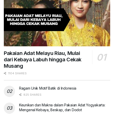
Pakaian Adat Melayu Riau, Mulai
dari Kebaya Labuh hingga Cekak
Musang
1104 SHARES
Ragam Unik Motif Batik di Indonesia
825 SHARES
Keunikan dan Makna dalam Pakaian Adat Yogyakarta:
Mengenal Kebaya, Beskap, dan Dodot