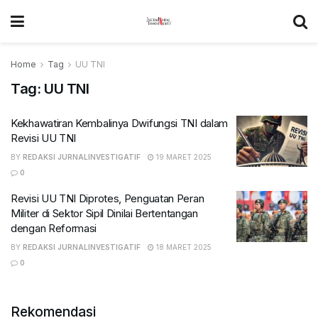
Home
Tag
UU TNI
Tag:
UU TNI
Kekhawatiran Kembalinya Dwifungsi TNI dalam
Revisi UU TNI
BY
REDAKSI JURNALINVESTIGATIF
19 MARET 2025
0
Revisi UU TNI Diprotes, Penguatan Peran
Militer di Sektor Sipil Dinilai Bertentangan
dengan Reformasi
BY
REDAKSI JURNALINVESTIGATIF
18 MARET 2025
0
Rekomendasi