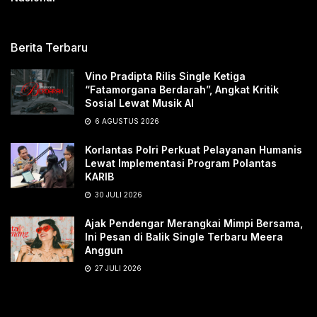
Berita Terbaru
Vino Pradipta Rilis Single Ketiga
“Fatamorgana Berdarah”, Angkat Kritik
Sosial Lewat Musik AI
6 AGUSTUS 2026
Korlantas Polri Perkuat Pelayanan Humanis
Lewat Implementasi Program Polantas
KARIB
30 JULI 2026
Ajak Pendengar Merangkai Mimpi Bersama,
Ini Pesan di Balik Single Terbaru Meera
Anggun
27 JULI 2026