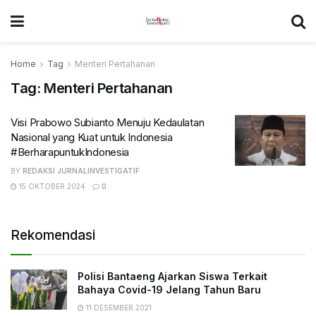
Home
Tag
Menteri Pertahanan
Tag:
Menteri Pertahanan
Visi Prabowo Subianto Menuju Kedaulatan
Nasional yang Kuat untuk Indonesia
#BerharapuntukIndonesia
BY
REDAKSI JURNALINVESTIGATIF
15 OKTOBER 2024
0
Rekomendasi
Polisi Bantaeng Ajarkan Siswa Terkait
Bahaya Covid-19 Jelang Tahun Baru
11 DESEMBER 2021