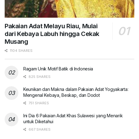
Pakaian Adat Melayu Riau, Mulai
dari Kebaya Labuh hingga Cekak
Musang
1104 SHARES
Ragam Unik Motif Batik di Indonesia
825 SHARES
Keunikan dan Makna dalam Pakaian Adat Yogyakarta:
Mengenal Kebaya, Beskap, dan Dodot
751 SHARES
Ini Dia 6 Pakaian Adat Khas Sulawesi yang Menarik
untuk Diketahui
667 SHARES