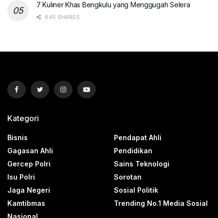
7 Kuliner Khas Bengkulu yang Menggugah Selera
645 SHARES
Kategori
Bisnis
Pendapat Ahli
Gagasan Ahli
Pendidikan
Gercep Polri
Sains Teknologi
Isu Polri
Sorotan
Jaga Negeri
Sosial Politik
Kamtibmas
Trending No.1 Media Sosial
Nasional