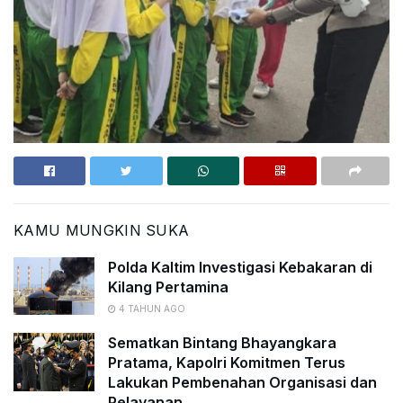
KAMU MUNGKIN SUKA
Polda Kaltim Investigasi Kebakaran di
Kilang Pertamina
4 TAHUN AGO
Sematkan Bintang Bhayangkara
Pratama, Kapolri Komitmen Terus
Lakukan Pembenahan Organisasi dan
Pelayanan