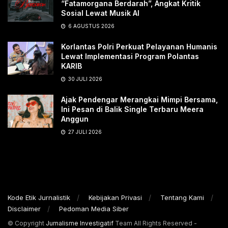
“Fatamorgana Berdarah”, Angkat Kritik
Sosial Lewat Musik AI
6 AGUSTUS 2026
Korlantas Polri Perkuat Pelayanan Humanis
Lewat Implementasi Program Polantas
KARIB
30 JULI 2026
Ajak Pendengar Merangkai Mimpi Bersama,
Ini Pesan di Balik Single Terbaru Meera
Anggun
27 JULI 2026
Kode Etik Jurnalistik
Kebijakan Privasi
Tentang Kami
Disclaimer
Pedoman Media Siber
© Copyright
Jurnalisme Investigatif
Team All Rights Reserved -