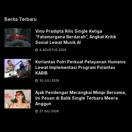
Berita Terbaru
Vino Pradipta Rilis Single Ketiga
“Fatamorgana Berdarah”, Angkat Kritik
Sosial Lewat Musik AI
6 AGUSTUS 2026
Korlantas Polri Perkuat Pelayanan Humanis
Lewat Implementasi Program Polantas
KARIB
30 JULI 2026
Ajak Pendengar Merangkai Mimpi Bersama,
Ini Pesan di Balik Single Terbaru Meera
Anggun
27 JULI 2026