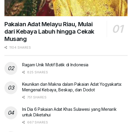
Pakaian Adat Melayu Riau, Mulai
dari Kebaya Labuh hingga Cekak
Musang
1104 SHARES
Ragam Unik Motif Batik di Indonesia
825 SHARES
Keunikan dan Makna dalam Pakaian Adat Yogyakarta:
Mengenal Kebaya, Beskap, dan Dodot
751 SHARES
Ini Dia 6 Pakaian Adat Khas Sulawesi yang Menarik
untuk Diketahui
667 SHARES