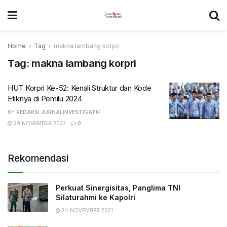
Home
Tag
makna lambang korpri
Tag:
makna lambang korpri
HUT Korpri Ke-52: Kenali Struktur dan Kode
Etiknya di Pemilu 2024
BY
REDAKSI JURNALINVESTIGATIF
29 NOVEMBER 2023
0
Rekomendasi
Perkuat Sinergisitas, Panglima TNI
Silaturahmi ke Kapolri
24 NOVEMBER 2021