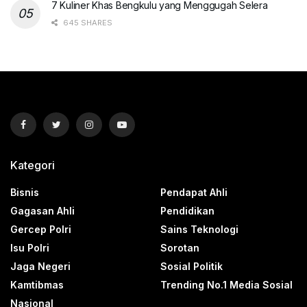
7 Kuliner Khas Bengkulu yang Menggugah Selera
645 SHARES
Kategori
Bisnis
Pendapat Ahli
Gagasan Ahli
Pendidikan
Gercep Polri
Sains Teknologi
Isu Polri
Sorotan
Jaga Negeri
Sosial Politik
Kamtibmas
Trending No.1 Media Sosial
Nasional