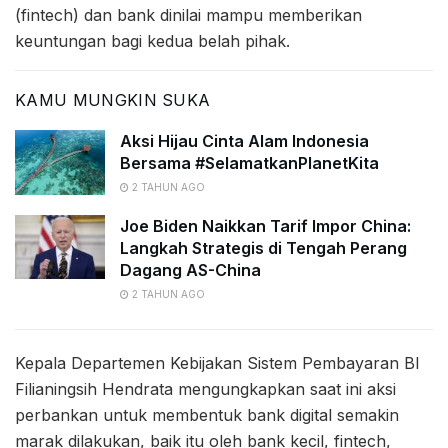
(fintech) dan bank dinilai mampu memberikan
keuntungan bagi kedua belah pihak.
KAMU MUNGKIN SUKA
Aksi Hijau Cinta Alam Indonesia
Bersama #SelamatkanPlanetKita
2 TAHUN AGO
Joe Biden Naikkan Tarif Impor China:
Langkah Strategis di Tengah Perang
Dagang AS-China
2 TAHUN AGO
Kepala Departemen Kebijakan Sistem Pembayaran BI
Filianingsih Hendrata mengungkapkan saat ini aksi
perbankan untuk membentuk bank digital semakin
marak dilakukan, baik itu oleh bank kecil, fintech,