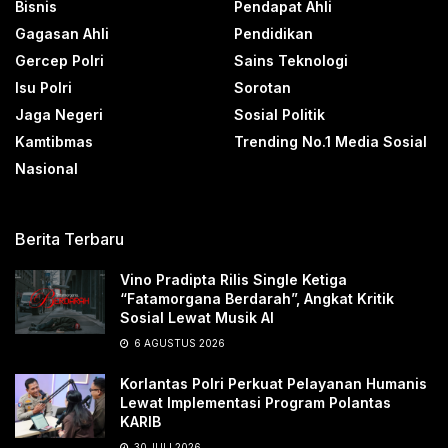
Bisnis
Pendapat Ahli
Gagasan Ahli
Pendidikan
Gercep Polri
Sains Teknologi
Isu Polri
Sorotan
Jaga Negeri
Sosial Politik
Kamtibmas
Trending No.1 Media Sosial
Nasional
Berita Terbaru
Vino Pradipta Rilis Single Ketiga
“Fatamorgana Berdarah”, Angkat Kritik
Sosial Lewat Musik AI
6 AGUSTUS 2026
Korlantas Polri Perkuat Pelayanan Humanis
Lewat Implementasi Program Polantas
KARIB
30 JULI 2026