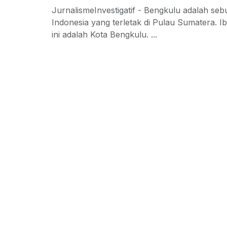
JurnalismeInvestigatif - Bengkulu adalah sebu
Indonesia yang terletak di Pulau Sumatera. Ib
ini adalah Kota Bengkulu. ...