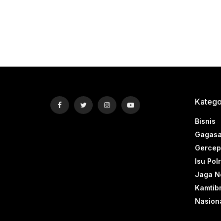
Katego
Bisnis
Gagasa
Gercep 
Isu Polr
Jaga N
Kamtib
Nasion