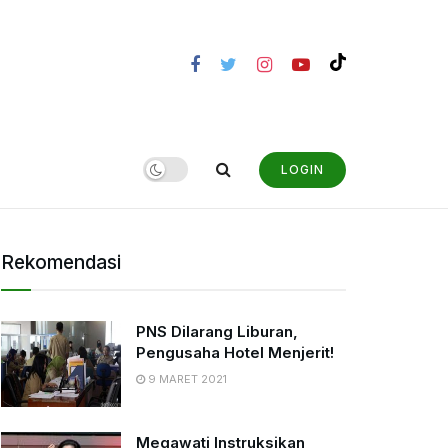
LOGIN
Rekomendasi
PNS Dilarang Liburan,
Pengusaha Hotel Menjerit!
9 MARET 2021
Megawati Instruksikan