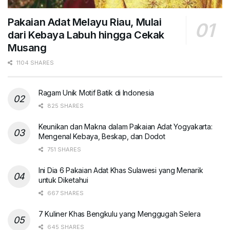
Pakaian Adat Melayu Riau, Mulai
dari Kebaya Labuh hingga Cekak
Musang
1104 SHARES
Ragam Unik Motif Batik di Indonesia
825 SHARES
Keunikan dan Makna dalam Pakaian Adat Yogyakarta:
Mengenal Kebaya, Beskap, dan Dodot
751 SHARES
Ini Dia 6 Pakaian Adat Khas Sulawesi yang Menarik
untuk Diketahui
667 SHARES
7 Kuliner Khas Bengkulu yang Menggugah Selera
645 SHARES