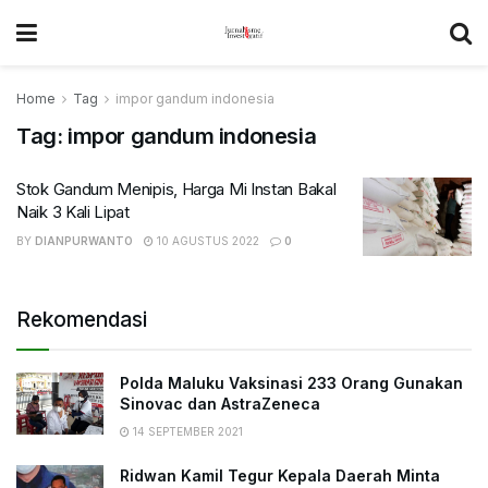
Home
Tag
impor gandum indonesia
Tag:
impor gandum indonesia
Stok Gandum Menipis, Harga Mi Instan Bakal
Naik 3 Kali Lipat
BY
DIANPURWANTO
10 AGUSTUS 2022
0
Rekomendasi
Polda Maluku Vaksinasi 233 Orang Gunakan
Sinovac dan AstraZeneca
14 SEPTEMBER 2021
Ridwan Kamil Tegur Kepala Daerah Minta