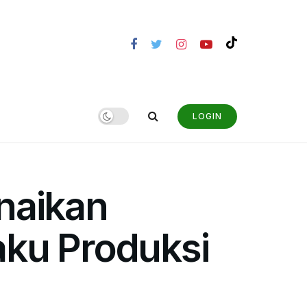
LOGIN
naikan
aku Produksi