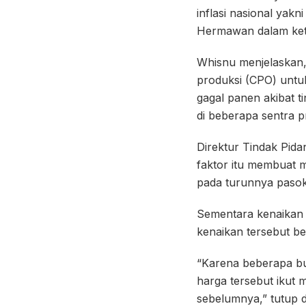
inflasi nasional yak
Hermawan dalam kete
Whisnu menjelaskan,
produksi (CPO) untuk
gagal panen akibat 
di beberapa sentra p
Direktur Tindak Pida
faktor itu membuat 
pada turunnya paso
Sementara kenaikan 
kenaikan tersebut be
“Karena beberapa bul
harga tersebut ikut 
sebelumnya,” tutup d