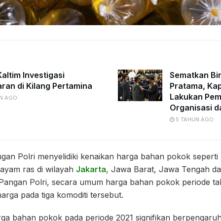
altim Investigasi
Sematkan Bi
ran di Kilang Pertamina
Pratama, Kap
Lakukan Pe
N AGO
Organisasi d
5 TAHUN AGO
gan Polri menyelidiki kenaikan harga bahan pokok seperti
r ayam ras di wilayah
Jakarta
, Jawa Barat, Jawa Tengah da
angan Polri, secara umum harga bahan pokok periode tahun
arga pada tiga komoditi tersebut.
rga bahan pokok pada periode 2021 signifikan berpengaru