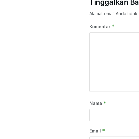
Tinggalkan Ba
Alamat email Anda tidak 
*
Komentar
*
Nama
*
Email