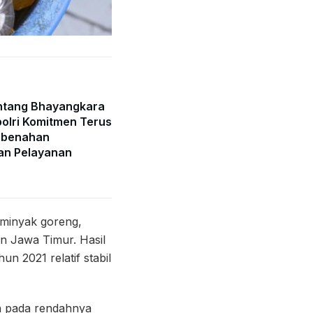
ntang Bhayangkara
olri Komitmen Terus
mbenahan
an Pelayanan
 minyak goreng,
n Jawa Timur. Hasil
 2021 relatif stabil
h pada rendahnya