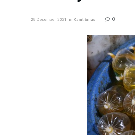
0
29 Desember 2021
in
Kamtibmas