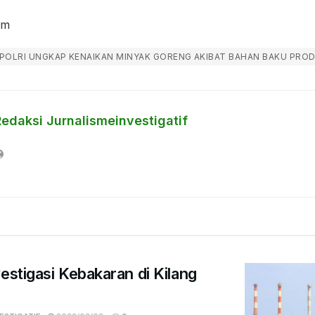
om
POLRI UNGKAP KENAIKAN MINYAK GORENG AKIBAT BAHAN BAKU PRO
Redaksi Jurnalismeinvestigatif
estigasi Kebakaran di Kilang