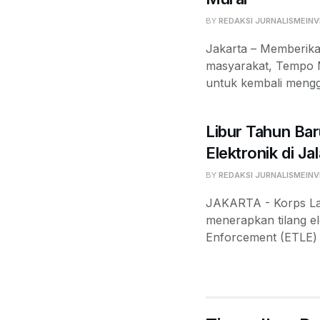
BY
REDAKSI JURNALISMEINV
Jakarta – Memberika
masyarakat, Tempo 
untuk kembali mengge
Libur Tahun Bar
Elektronik di Ja
BY
REDAKSI JURNALISMEINV
JAKARTA - Korps Lalu
menerapkan tilang el
Enforcement (ETLE) d