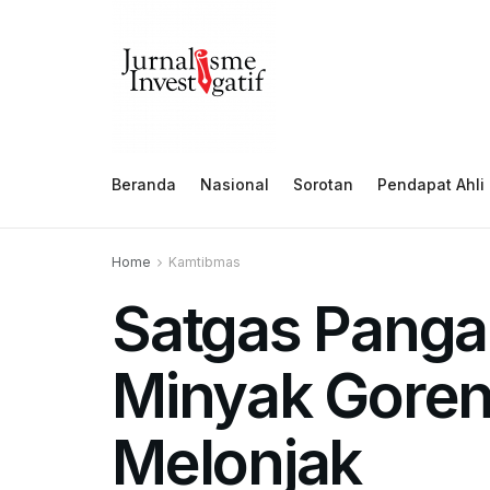
Beranda
Nasional
Sorotan
Pendapat Ahli
Home
Kamtibmas
Satgas Panga
Minyak Goren
Melonjak