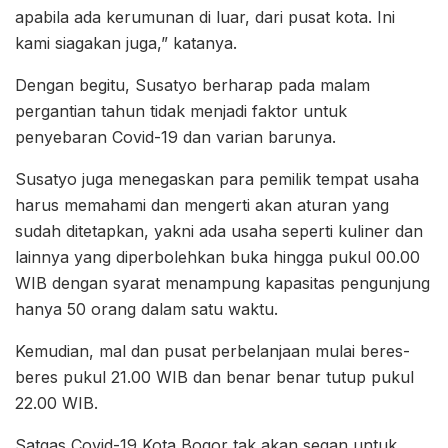
apabila ada kerumunan di luar, dari pusat kota. Ini
kami siagakan juga,” katanya.
Dengan begitu, Susatyo berharap pada malam
pergantian tahun tidak menjadi faktor untuk
penyebaran Covid-19 dan varian barunya.
Susatyo juga menegaskan para pemilik tempat usaha
harus memahami dan mengerti akan aturan yang
sudah ditetapkan, yakni ada usaha seperti kuliner dan
lainnya yang diperbolehkan buka hingga pukul 00.00
WIB dengan syarat menampung kapasitas pengunjung
hanya 50 orang dalam satu waktu.
Kemudian, mal dan pusat perbelanjaan mulai beres-
beres pukul 21.00 WIB dan benar benar tutup pukul
22.00 WIB.
Satgas Covid-19 Kota Bogor tak akan segan untuk