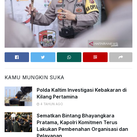
KAMU MUNGKIN SUKA
Polda Kaltim Investigasi Kebakaran di
Kilang Pertamina
4 TAHUN AGO
Sematkan Bintang Bhayangkara
Pratama, Kapolri Komitmen Terus
Lakukan Pembenahan Organisasi dan
Pelayanan