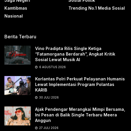
Jaga Negeri
Sosial Politik
Kamtibmas
Trending No.1 Media Sosial
Nasional
Berita Terbaru
Vino Pradipta Rilis Single Ketiga
“Fatamorgana Berdarah”, Angkat Kritik
Sosial Lewat Musik AI
6 AGUSTUS 2026
Korlantas Polri Perkuat Pelayanan Humanis
Lewat Implementasi Program Polantas
KARIB
30 JULI 2026
Ajak Pendengar Merangkai Mimpi Bersama,
Ini Pesan di Balik Single Terbaru Meera
Anggun
27 JULI 2026