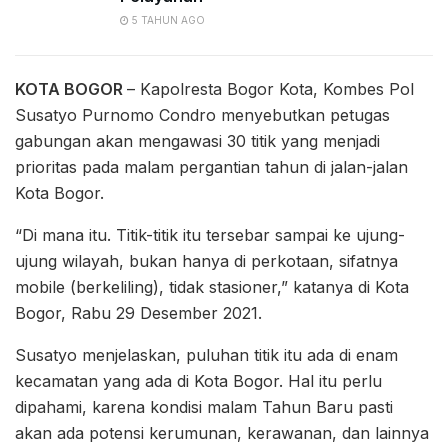
5 TAHUN AGO
KOTA BOGOR
– Kapolresta Bogor Kota, Kombes Pol
Susatyo Purnomo Condro menyebutkan petugas
gabungan akan mengawasi 30 titik yang menjadi
prioritas pada malam pergantian tahun di jalan-jalan
Kota Bogor.
“Di mana itu. Titik-titik itu tersebar sampai ke ujung-
ujung wilayah, bukan hanya di perkotaan, sifatnya
mobile (berkeliling), tidak stasioner,” katanya di Kota
Bogor, Rabu 29 Desember 2021.
Susatyo menjelaskan, puluhan titik itu ada di enam
kecamatan yang ada di Kota Bogor. Hal itu perlu
dipahami, karena kondisi malam Tahun Baru pasti
akan ada potensi kerumunan, kerawanan, dan lainnya