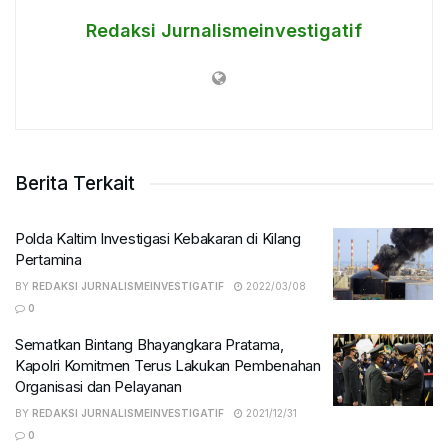
Redaksi Jurnalismeinvestigatif
Berita Terkait
Polda Kaltim Investigasi Kebakaran di Kilang
Pertamina
BY
REDAKSI JURNALISMEINVESTIGATIF
2022/03/08
0
Sematkan Bintang Bhayangkara Pratama,
Kapolri Komitmen Terus Lakukan Pembenahan
Organisasi dan Pelayanan
BY
REDAKSI JURNALISMEINVESTIGATIF
2021/12/31
0