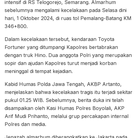
intensif di RS Telogorejo, Semarang. Almarhum
sebelumnya mengalami kecelakaan pada Selasa dini
hari, 1 Oktober 2024, di ruas tol Pemalang-Batang KM
346+800.
Dalam kecelakaan tersebut, kendaraan Toyota
Fortuner yang ditumpangi Kapolres bertabrakan
dengan truk Hino. Dua anggota Polri yang merupakan
sopir dan ajudan Kapolres turut menjadi korban
meninggal di tempat kejadian.
Kabid Humas Polda Jawa Tengah, AKBP Artanto,
menjelaskan bahwa kecelakaan tragis itu terjadi sekitar
pukul 01.25 WIB. Sebelumnya, berita duka ini telah
disampaikan oleh Kasi Humas Polres Boyolali, AKP
Arif Mudi Prihanto, melalui grup percakapan internal
Polres dan media.
Jenazah almarhum diberangkatkan ke Jakarta pada