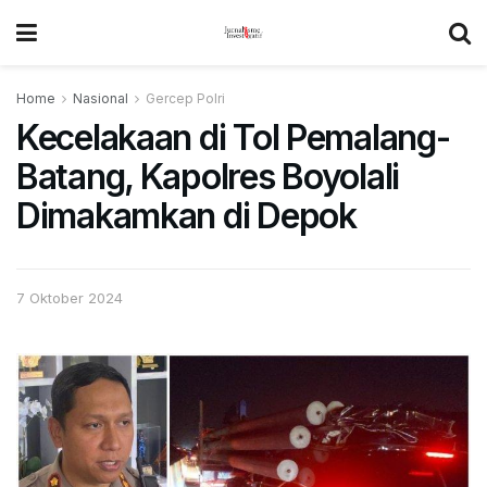
Home
Nasional
Gercep Polri
Kecelakaan di Tol Pemalang-
Batang, Kapolres Boyolali
Dimakamkan di Depok
7 Oktober 2024