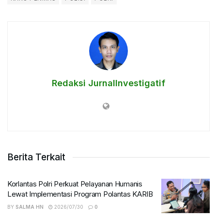
Redaksi JurnalInvestigatif
Berita Terkait
Korlantas Polri Perkuat Pelayanan Humanis
Lewat Implementasi Program Polantas KARIB
BY
SALMA HN
2026/07/30
0