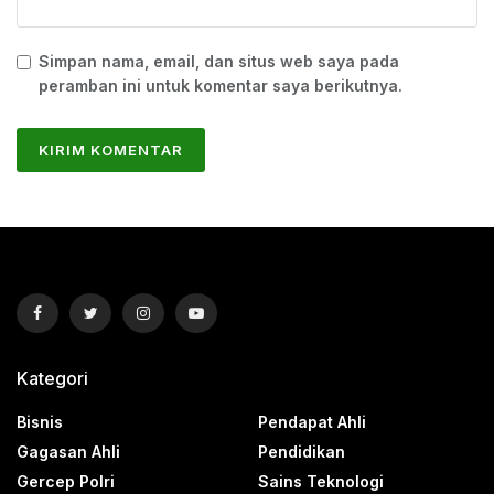
Simpan nama, email, dan situs web saya pada
peramban ini untuk komentar saya berikutnya.
Kategori
Bisnis
Pendapat Ahli
Gagasan Ahli
Pendidikan
Gercep Polri
Sains Teknologi