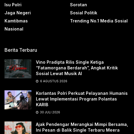
Isu Polri
Sorotan
Jaga Negeri
Sosial Politik
Kamtibmas
Trending No.1 Media Sosial
Nasional
Berita Terbaru
Vino Pradipta Rilis Single Ketiga
“Fatamorgana Berdarah”, Angkat Kritik
Sosial Lewat Musik AI
6 AGUSTUS 2026
Korlantas Polri Perkuat Pelayanan Humanis
Lewat Implementasi Program Polantas
KARIB
30 JULI 2026
Ajak Pendengar Merangkai Mimpi Bersama,
Ini Pesan di Balik Single Terbaru Meera