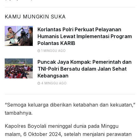
KAMU MUNGKIN SUKA
Korlantas Polri Perkuat Pelayanan
Humanis Lewat Implementasi Program
Polantas KARIB
1 MINGGU AGO
Puncak Jaya Kompak: Pemerintah dan
TNI-Polri Bersatu dalam Jalan Sehat
Kebangsaan
4 MINGGU AGO
“Semoga keluarga diberikan ketabahan dan kekuatan,”
tambahnya.
Kapolres Boyolali meninggal dunia pada Minggu
malam, 6 Oktober 2024, setelah menjalani perawatan