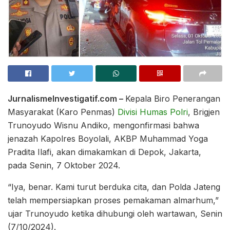
JurnalismeInvestigatif.com –
Kepala Biro Penerangan
Masyarakat (Karo Penmas)
Divisi Humas Polri
, Brigjen
Trunoyudo Wisnu Andiko, mengonfirmasi bahwa
jenazah Kapolres Boyolali, AKBP Muhammad Yoga
Pradita Ilafi, akan dimakamkan di Depok, Jakarta,
pada Senin, 7 Oktober 2024.
“Iya, benar. Kami turut berduka cita, dan Polda Jateng
telah mempersiapkan proses pemakaman almarhum,”
ujar Trunoyudo ketika dihubungi oleh wartawan, Senin
(7/10/2024).