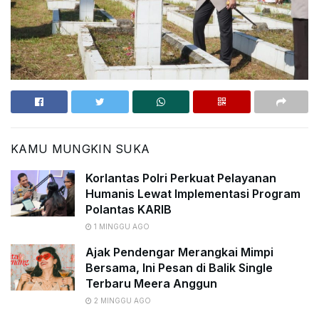
KAMU MUNGKIN SUKA
Korlantas Polri Perkuat Pelayanan
Humanis Lewat Implementasi Program
Polantas KARIB
1 MINGGU AGO
Ajak Pendengar Merangkai Mimpi
Bersama, Ini Pesan di Balik Single
Terbaru Meera Anggun
2 MINGGU AGO