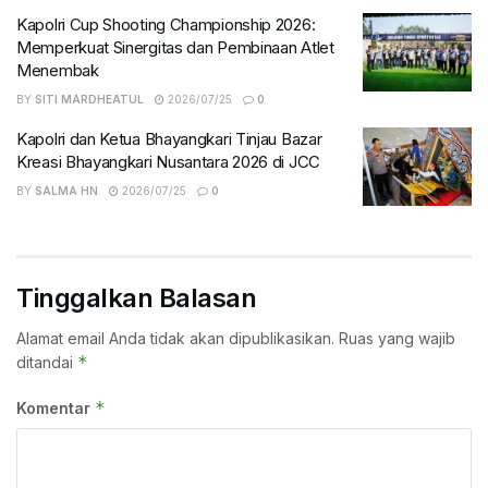
Kapolri Cup Shooting Championship 2026:
Memperkuat Sinergitas dan Pembinaan Atlet
Menembak
BY
SITI MARDHEATUL
2026/07/25
0
Kapolri dan Ketua Bhayangkari Tinjau Bazar
Kreasi Bhayangkari Nusantara 2026 di JCC
BY
SALMA HN
2026/07/25
0
Tinggalkan Balasan
Alamat email Anda tidak akan dipublikasikan.
Ruas yang wajib
*
ditandai
*
Komentar