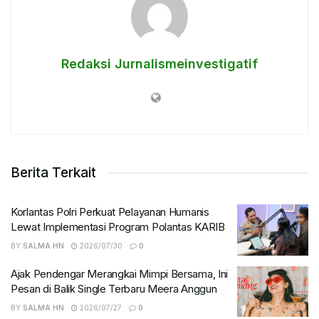
Redaksi Jurnalismeinvestigatif
Berita Terkait
Korlantas Polri Perkuat Pelayanan Humanis
Lewat Implementasi Program Polantas KARIB
BY
SALMA HN
2026/07/30
0
Ajak Pendengar Merangkai Mimpi Bersama, Ini
Pesan di Balik Single Terbaru Meera Anggun
BY
SALMA HN
2026/07/27
0