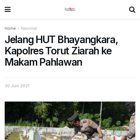
Home
Nasional
Jelang HUT Bhayangkara,
Kapolres Torut Ziarah ke
Makam Pahlawan
30 Juni 2021