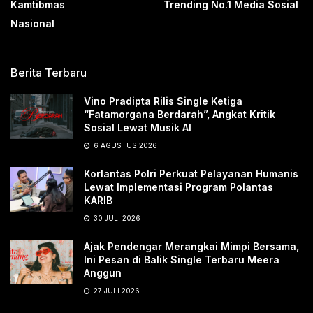
Kamtibmas
Trending No.1 Media Sosial
Nasional
Berita Terbaru
Vino Pradipta Rilis Single Ketiga
“Fatamorgana Berdarah”, Angkat Kritik
Sosial Lewat Musik AI
6 AGUSTUS 2026
Korlantas Polri Perkuat Pelayanan Humanis
Lewat Implementasi Program Polantas
KARIB
30 JULI 2026
Ajak Pendengar Merangkai Mimpi Bersama,
Ini Pesan di Balik Single Terbaru Meera
Anggun
27 JULI 2026