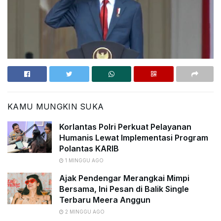
KAMU MUNGKIN SUKA
Korlantas Polri Perkuat Pelayanan
Humanis Lewat Implementasi Program
Polantas KARIB
1 MINGGU AGO
Ajak Pendengar Merangkai Mimpi
Bersama, Ini Pesan di Balik Single
Terbaru Meera Anggun
2 MINGGU AGO