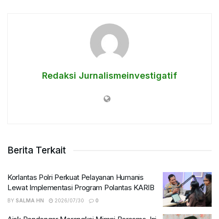
Redaksi Jurnalismeinvestigatif
Berita Terkait
Korlantas Polri Perkuat Pelayanan Humanis
Lewat Implementasi Program Polantas KARIB
BY
SALMA HN
2026/07/30
0