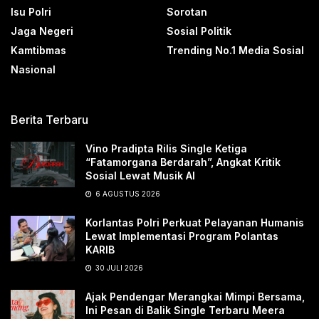
Isu Polri
Sorotan
Jaga Negeri
Sosial Politik
Kamtibmas
Trending No.1 Media Sosial
Nasional
Berita Terbaru
Vino Pradipta Rilis Single Ketiga
“Fatamorgana Berdarah”, Angkat Kritik
Sosial Lewat Musik AI
6 AGUSTUS 2026
Korlantas Polri Perkuat Pelayanan Humanis
Lewat Implementasi Program Polantas
KARIB
30 JULI 2026
Ajak Pendengar Merangkai Mimpi Bersama,
Ini Pesan di Balik Single Terbaru Meera