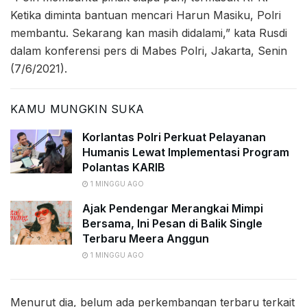
Ketika diminta bantuan mencari Harun Masiku, Polri
membantu. Sekarang kan masih didalami,” kata Rusdi
dalam konferensi pers di Mabes Polri, Jakarta, Senin
(7/6/2021).
KAMU MUNGKIN SUKA
Korlantas Polri Perkuat Pelayanan
Humanis Lewat Implementasi Program
Polantas KARIB
1 MINGGU AGO
Ajak Pendengar Merangkai Mimpi
Bersama, Ini Pesan di Balik Single
Terbaru Meera Anggun
1 MINGGU AGO
Menurut dia, belum ada perkembangan terbaru terkait