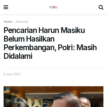
Home
Nasional
Pencarian Harun Masiku
Belum Hasilkan
Perkembangan, Polri: Masih
Didalami
8 Juni 2021