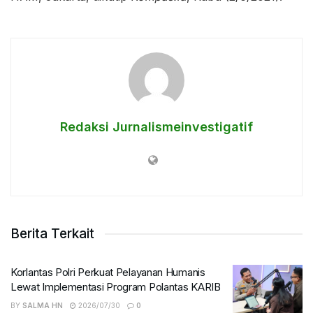
Redaksi Jurnalismeinvestigatif
Berita Terkait
Korlantas Polri Perkuat Pelayanan Humanis
Lewat Implementasi Program Polantas KARIB
BY
SALMA HN
2026/07/30
0