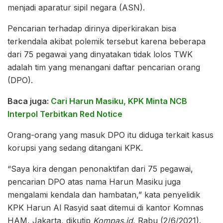
menjadi aparatur sipil negara (ASN).
Pencarian terhadap dirinya diperkirakan bisa
terkendala akibat polemik tersebut karena beberapa
dari 75 pegawai yang dinyatakan tidak lolos TWK
adalah tim yang menangani daftar pencarian orang
(DPO).
Baca juga:
Cari Harun Masiku, KPK Minta NCB
Interpol Terbitkan Red Notice
Orang-orang yang masuk DPO itu diduga terkait kasus
korupsi yang sedang ditangani KPK.
“Saya kira dengan penonaktifan dari 75 pegawai,
pencarian DPO atas nama Harun Masiku juga
mengalami kendala dan hambatan,” kata penyelidik
KPK Harun Al Rasyid saat ditemui di kantor Komnas
HAM, Jakarta, dikutip
Kompas.id
, Rabu (2/6/2021).