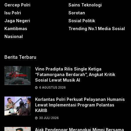
Gercep Polri
Sains Teknologi
Isu Polri
Sorotan
Jaga Negeri
Sosial Politik
Kamtibmas
Trending No.1 Media Sosial
Nasional
Berita Terbaru
Vino Pradipta Rilis Single Ketiga
“Fatamorgana Berdarah”, Angkat Kritik
Sosial Lewat Musik AI
6 AGUSTUS 2026
Korlantas Polri Perkuat Pelayanan Humanis
Lewat Implementasi Program Polantas
KARIB
30 JULI 2026
Ajak Pendengar Merangkai Mimpi Bersama,