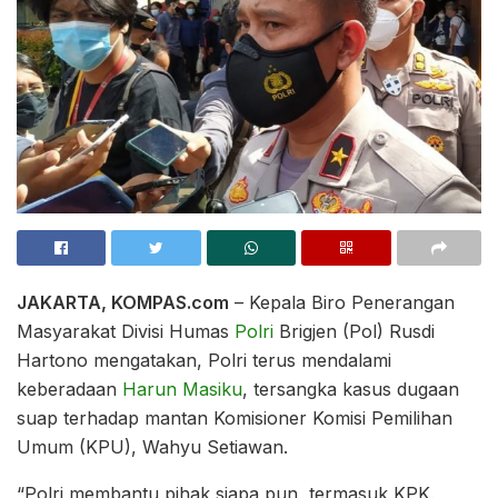
JAKARTA, KOMPAS.com
– Kepala Biro Penerangan
Masyarakat Divisi Humas
Polri
Brigjen (Pol) Rusdi
Hartono mengatakan, Polri terus mendalami
keberadaan
Harun Masiku
, tersangka kasus dugaan
suap terhadap mantan Komisioner Komisi Pemilihan
Umum (KPU), Wahyu Setiawan.
“Polri membantu pihak siapa pun, termasuk KPK.