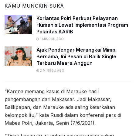
KAMU MUNGKIN SUKA
Korlantas Polri Perkuat Pelayanan
Humanis Lewat Implementasi Program
Polantas KARIB
1 MINGGU AGO
Ajak Pendengar Merangkai Mimpi
Bersama, Ini Pesan di Balik Single
Terbaru Meera Anggun
2 MINGGU AGO
“Karena memang kasus di Merauke hasil
pengembangan dari Makassar. Jadi Makassar,
Balikpapan, dan Merauke ada saling keterkaitan
kelompok itu,” kata Rusdi dalam konferensi pers di
Mabes Polri, Jakarta, Senin (7/6/2021).
“Tidak hanya itu, di antara mereka sudah saling