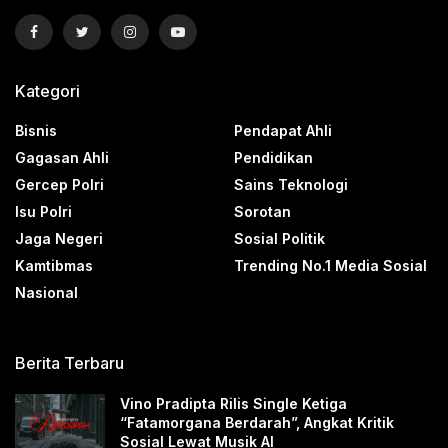
Kategori
Bisnis
Pendapat Ahli
Gagasan Ahli
Pendidikan
Gercep Polri
Sains Teknologi
Isu Polri
Sorotan
Jaga Negeri
Sosial Politik
Kamtibmas
Trending No.1 Media Sosial
Nasional
Berita Terbaru
Vino Pradipta Rilis Single Ketiga
“Fatamorgana Berdarah”, Angkat Kritik
Sosial Lewat Musik AI