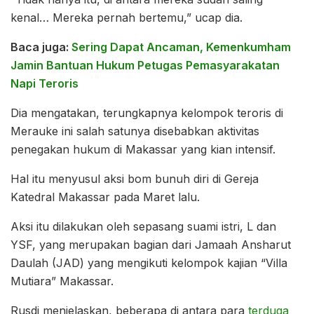
kenal… Mereka pernah bertemu,” ucap dia.
Baca juga:
Sering Dapat Ancaman, Kemenkumham
Jamin Bantuan Hukum Petugas Pemasyarakatan
Napi Teroris
Dia mengatakan, terungkapnya kelompok teroris di
Merauke ini salah satunya disebabkan aktivitas
penegakan hukum di Makassar yang kian intensif.
Hal itu menyusul aksi bom bunuh diri di Gereja
Katedral Makassar pada Maret lalu.
Aksi itu dilakukan oleh sepasang suami istri, L dan
YSF, yang merupakan bagian dari Jamaah Ansharut
Daulah (JAD) yang mengikuti kelompok kajian “Villa
Mutiara” Makassar.
Rusdi menjelaskan, beberapa di antara para
terduga