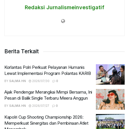
Redaksi Jurnalismeinvestigatif
Berita Terkait
Korlantas Polri Perkuat Pelayanan Humanis
Lewat Implementasi Program Polantas KARIB
BY
SALMA HN
2026/07/30
0
Ajak Pendengar Merangkai Mimpi Bersama, Ini
Pesan di Balik Single Terbaru Meera Anggun
BY
SALMA HN
2026/07/27
0
Kapolri Cup Shooting Championship 2026:
Memperkuat Sinergitas dan Pembinaan Atlet