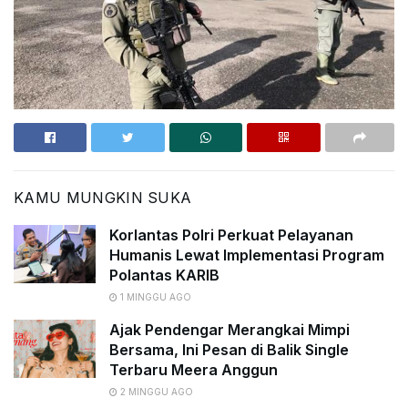
KAMU MUNGKIN SUKA
Korlantas Polri Perkuat Pelayanan
Humanis Lewat Implementasi Program
Polantas KARIB
1 MINGGU AGO
Ajak Pendengar Merangkai Mimpi
Bersama, Ini Pesan di Balik Single
Terbaru Meera Anggun
2 MINGGU AGO