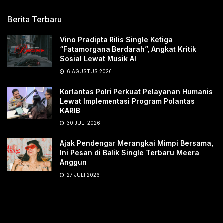
Berita Terbaru
Vino Pradipta Rilis Single Ketiga
“Fatamorgana Berdarah”, Angkat Kritik
Sosial Lewat Musik AI
6 AGUSTUS 2026
Korlantas Polri Perkuat Pelayanan Humanis
Lewat Implementasi Program Polantas
KARIB
30 JULI 2026
Ajak Pendengar Merangkai Mimpi Bersama,
Ini Pesan di Balik Single Terbaru Meera
Anggun
27 JULI 2026