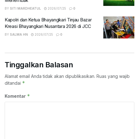
Menembak
BY
SITI MARDHEATUL
2026/07/25
0
Kapolri dan Ketua Bhayangkari Tinjau Bazar
Kreasi Bhayangkari Nusantara 2026 di JCC
BY
SALMA HN
2026/07/25
0
Tinggalkan Balasan
Alamat email Anda tidak akan dipublikasikan.
Ruas yang wajib
*
ditandai
*
Komentar