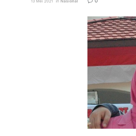
0
13 Mei 2021
in
Nasional