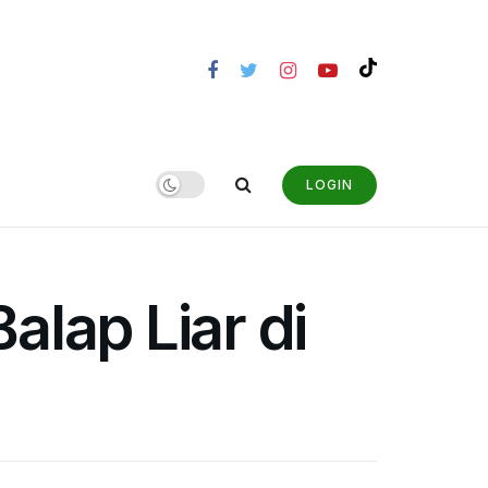
LOGIN
lap Liar di