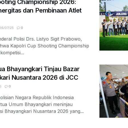
ooting Championship 2026:
ergitas dan Pembinaan Atlet
6/07/25
0
deral Polisi Drs. Listyo Sigit Prabowo,
ahwa Kapolri Cup Shooting Championship
ompetisi...
ua Bhayangkari Tinjau Bazar
kari Nusantara 2026 di JCC
5
0
olisian Negara Republik Indonesia
Ketua Umum Bhayangkari meninjau
si Bhayangkari Nusantara 2026 yang...