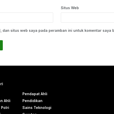
Situs Web
, dan situs web saya pada peramban ini untuk komentar saya b
ri
Pendapat Ahli
n Ahli
Pendidikan
Polri
Sains Teknologi