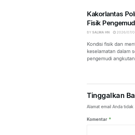
Kakorlantas Pol
Fisik Pengemud
BY
SALMA HN
2026/07/0
Kondisi fisik dan m
keselamatan dalam se
pengemudi angkutan 
Tinggalkan Ba
Alamat email Anda tidak 
*
Komentar