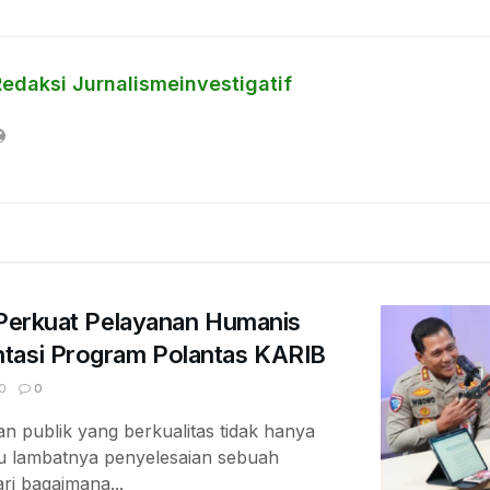
Redaksi Jurnalismeinvestigatif
 Perkuat Pelayanan Humanis
tasi Program Polantas KARIB
0
0
 publik yang berkualitas tidak hanya
au lambatnya penyelesaian sebuah
ari bagaimana...