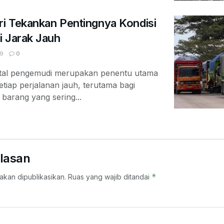
ri Tekankan Pentingnya Kondisi
i Jarak Jauh
9
0
ental pengemudi merupakan penentu utama
tiap perjalanan jauh, terutama bagi
barang yang sering...
lasan
*
akan dipublikasikan.
Ruas yang wajib ditandai