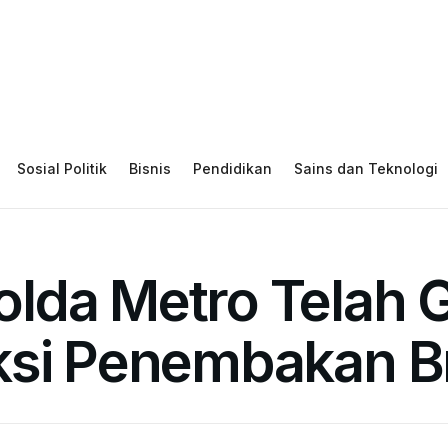
Sosial Politik
Bisnis
Pendidikan
Sains dan Teknologi
lda Metro Telah G
ksi Penembakan B