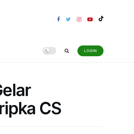
LOGIN
elar
ripka CS