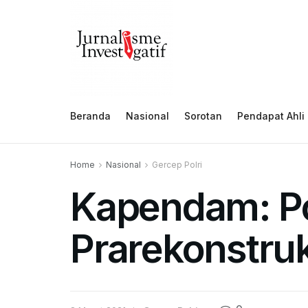
Beranda
Nasional
Sorotan
Pendapat Ahli
Home
Nasional
Gercep Polri
Kapendam: Po
Prarekonstru