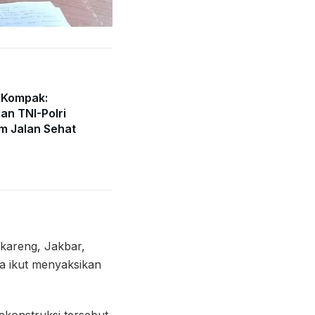
 Kompak:
an TNI-Polri
m Jalan Sehat
kareng, Jakbar,
a ikut menyaksikan