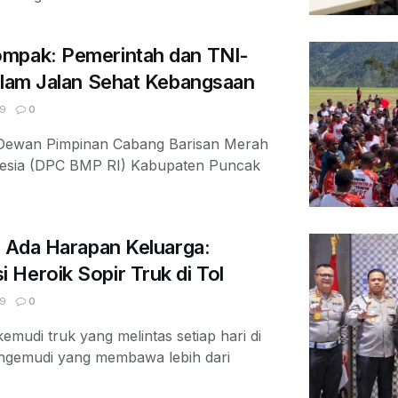
mpak: Pemerintah dan TNI-
alam Jalan Sehat Kebangsaan
9
0
– Dewan Pimpinan Cabang Barisan Merah
nesia (DPC BMP RI) Kabupaten Puncak
, Ada Harapan Keluarga:
Heroik Sopir Truk di Tol
9
0
emudi truk yang melintas setiap hari di
pengemudi yang membawa lebih dari