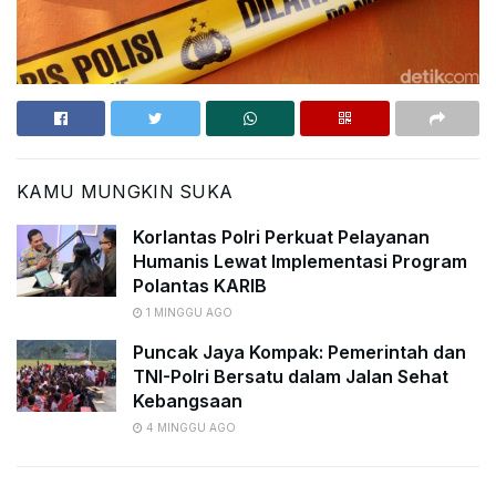
KAMU MUNGKIN SUKA
Korlantas Polri Perkuat Pelayanan
Humanis Lewat Implementasi Program
Polantas KARIB
1 MINGGU AGO
Puncak Jaya Kompak: Pemerintah dan
TNI-Polri Bersatu dalam Jalan Sehat
Kebangsaan
4 MINGGU AGO