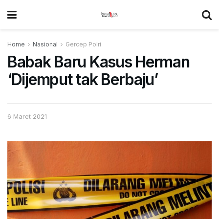
Home
Nasional
Gercep Polri
Babak Baru Kasus Herman
‘Dijemput tak Berbaju’
6 Maret 2021