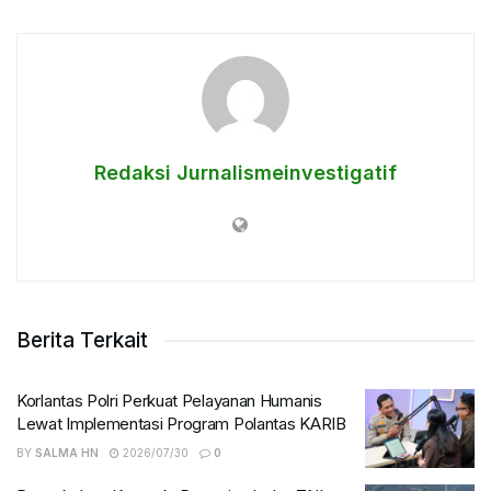
Redaksi Jurnalismeinvestigatif
Berita Terkait
Korlantas Polri Perkuat Pelayanan Humanis
Lewat Implementasi Program Polantas KARIB
BY
SALMA HN
2026/07/30
0