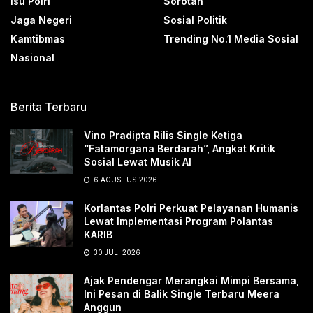
Isu Polri
Sorotan
Jaga Negeri
Sosial Politik
Kamtibmas
Trending No.1 Media Sosial
Nasional
Berita Terbaru
Vino Pradipta Rilis Single Ketiga
“Fatamorgana Berdarah”, Angkat Kritik
Sosial Lewat Musik AI
6 AGUSTUS 2026
Korlantas Polri Perkuat Pelayanan Humanis
Lewat Implementasi Program Polantas
KARIB
30 JULI 2026
Ajak Pendengar Merangkai Mimpi Bersama,
Ini Pesan di Balik Single Terbaru Meera
Anggun