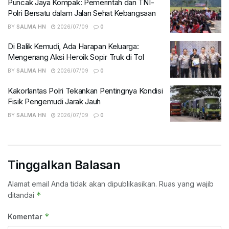
Puncak Jaya Kompak: Pemerintah dan TNI-
Polri Bersatu dalam Jalan Sehat Kebangsaan
BY
SALMA HN
2026/07/09
0
Di Balik Kemudi, Ada Harapan Keluarga:
Mengenang Aksi Heroik Sopir Truk di Tol
BY
SALMA HN
2026/07/09
0
Kakorlantas Polri Tekankan Pentingnya Kondisi
Fisik Pengemudi Jarak Jauh
BY
SALMA HN
2026/07/09
0
Tinggalkan Balasan
Alamat email Anda tidak akan dipublikasikan.
Ruas yang wajib
*
ditandai
*
Komentar