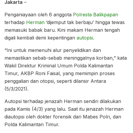
Jakarta
–
Penganiayaan oleh 6 anggota
Polresta Balikpapan
terhadap
Herman
‘dijemput tak berbaju’ hingga tewas
memasuki babak baru. Kini makam Herman tengah
digali kembali demi kepentingan
autopsi
.
“Ini untuk memenuhi alur penyelidikan dan
memastikan sebab-sebab meninggalnya korban,” kata
Wakil Direktur Kriminal Umum Polda Kalimantan
Timur, AKBP Roni Faisal, yang memimpin proses
penggalian dan otopsi, seperti dilansir Antara
(5/3/2021).
Autopsi terhadap jenazah Herman sendiri dilakukan
pada Kamis (4/3) yang lalu. Saat itu jenazah Herman
diautopsi oleh dokter forensik dari Mabes Polri, dan
Polda Kalimantan Timur.