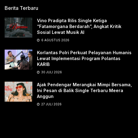
Berita Terbaru
Vino Pradipta Rilis Single Ketiga
“Fatamorgana Berdarah”, Angkat Kritik
Sosial Lewat Musik AI
6 AGUSTUS 2026
Korlantas Polri Perkuat Pelayanan Humanis
Lewat Implementasi Program Polantas
KARIB
30 JULI 2026
Ajak Pendengar Merangkai Mimpi Bersama,
Ini Pesan di Balik Single Terbaru Meera
Anggun
27 JULI 2026