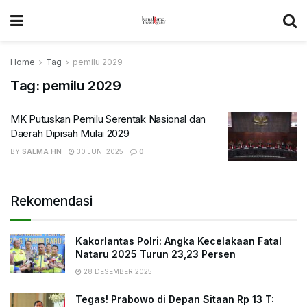
Home
Tag
pemilu 2029
Tag:
pemilu 2029
MK Putuskan Pemilu Serentak Nasional dan
Daerah Dipisah Mulai 2029
BY
SALMA HN
30 JUNI 2025
0
Rekomendasi
Kakorlantas Polri: Angka Kecelakaan Fatal
Nataru 2025 Turun 23,23 Persen
28 DESEMBER 2025
Tegas! Prabowo di Depan Sitaan Rp 13 T: