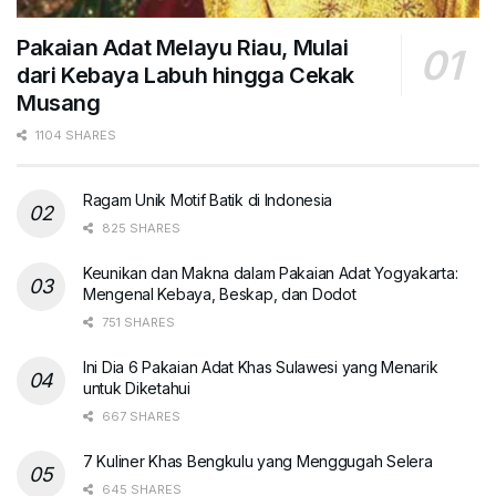
Pakaian Adat Melayu Riau, Mulai
dari Kebaya Labuh hingga Cekak
Musang
1104 SHARES
Ragam Unik Motif Batik di Indonesia
825 SHARES
Keunikan dan Makna dalam Pakaian Adat Yogyakarta:
Mengenal Kebaya, Beskap, dan Dodot
751 SHARES
Ini Dia 6 Pakaian Adat Khas Sulawesi yang Menarik
untuk Diketahui
667 SHARES
7 Kuliner Khas Bengkulu yang Menggugah Selera
645 SHARES