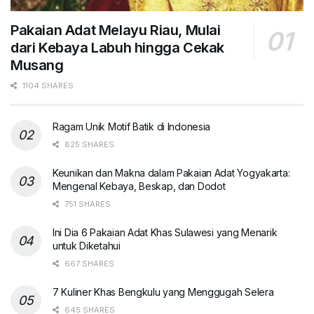
Pakaian Adat Melayu Riau, Mulai
dari Kebaya Labuh hingga Cekak
Musang
1104 SHARES
Ragam Unik Motif Batik di Indonesia
825 SHARES
Keunikan dan Makna dalam Pakaian Adat Yogyakarta:
Mengenal Kebaya, Beskap, dan Dodot
751 SHARES
Ini Dia 6 Pakaian Adat Khas Sulawesi yang Menarik
untuk Diketahui
667 SHARES
7 Kuliner Khas Bengkulu yang Menggugah Selera
645 SHARES