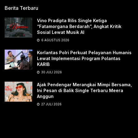
Berita Terbaru
Vino Pradipta Rilis Single Ketiga
“Fatamorgana Berdarah”, Angkat Kritik
Sosial Lewat Musik AI
6 AGUSTUS 2026
Korlantas Polri Perkuat Pelayanan Humanis
Lewat Implementasi Program Polantas
KARIB
30 JULI 2026
Ajak Pendengar Merangkai Mimpi Bersama,
Ini Pesan di Balik Single Terbaru Meera
Anggun
27 JULI 2026