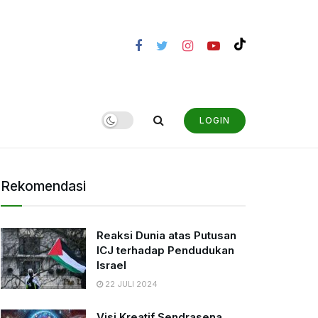
LOGIN
Rekomendasi
Reaksi Dunia atas Putusan
ICJ terhadap Pendudukan
Israel
22 JULI 2024
Visi Kreatif Sendrasena