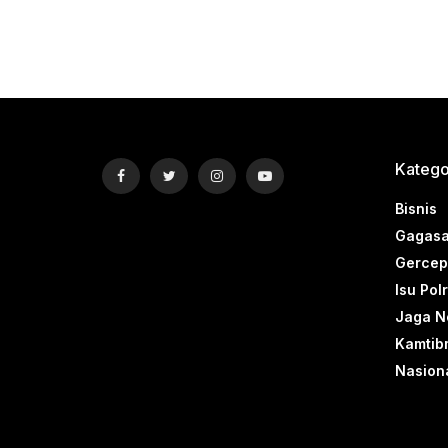
Katego
Bisnis
Gagasa
Gercep 
Isu Polr
Jaga N
Kamtib
Nasion