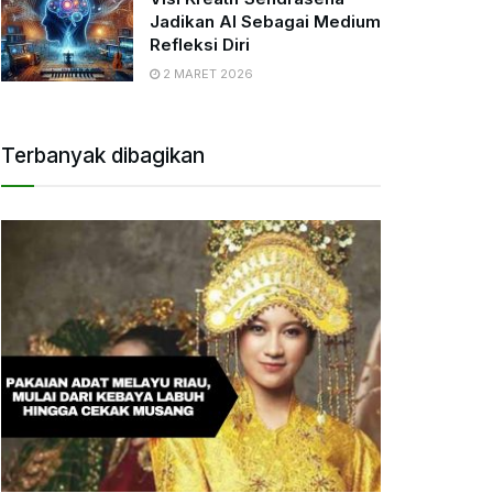
Jadikan AI Sebagai Medium
Refleksi Diri
2 MARET 2026
Terbanyak dibagikan