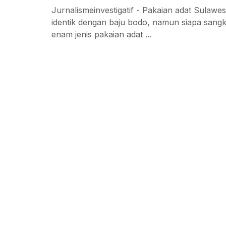
Jurnalismeinvestigatif - Pakaian adat Sulawesi
identik dengan baju bodo, namun siapa sang
enam jenis pakaian adat ...