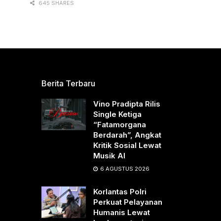
645 SHARES
Berita Terbaru
Vino Pradipta Rilis
Single Ketiga
“Fatamorgana
Berdarah”, Angkat
Kritik Sosial Lewat
Musik AI
6 AGUSTUS 2026
Korlantas Polri
Perkuat Pelayanan
Humanis Lewat