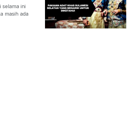
 selama ini
ka masih ada