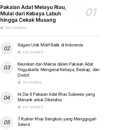
Pakaian Adat Melayu Riau,
Mulai dari Kebaya Labuh
hingga Cekak Musang
1104 SHARES
Ragam Unik Motif Batik di Indonesia
825 SHARES
Keunikan dan Makna dalam Pakaian Adat
Yogyakarta: Mengenal Kebaya, Beskap, dan
Dodot
751 SHARES
Ini Dia 6 Pakaian Adat Khas Sulawesi yang
Menarik untuk Diketahui
667 SHARES
7 Kuliner Khas Bengkulu yang Menggugah
Selera