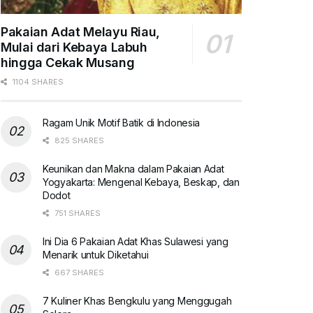
Pakaian Adat Melayu Riau,
Mulai dari Kebaya Labuh
hingga Cekak Musang
1104 SHARES
Ragam Unik Motif Batik di Indonesia
825 SHARES
Keunikan dan Makna dalam Pakaian Adat
Yogyakarta: Mengenal Kebaya, Beskap, dan
Dodot
751 SHARES
Ini Dia 6 Pakaian Adat Khas Sulawesi yang
Menarik untuk Diketahui
667 SHARES
7 Kuliner Khas Bengkulu yang Menggugah