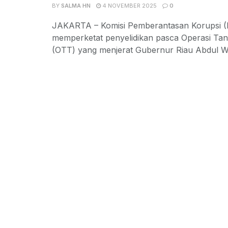
BY
SALMA HN
4 NOVEMBER 2025
0
JAKARTA – Komisi Pemberantasan Korupsi 
memperketat penyelidikan pasca Operasi Ta
(OTT) yang menjerat Gubernur Riau Abdul Wah