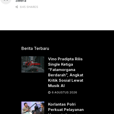
Selera
645 SHARES
Berita Terbaru
Vino Pradipta Rilis
Single Ketiga
“Fatamorgana
Berdarah”, Angkat
Kritik Sosial Lewat
Musik AI
6 AGUSTUS 2026
Korlantas Polri
Perkuat Pelayanan