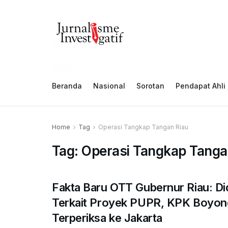
Beranda
Nasional
Sorotan
Pendapat Ahli
Home
Tag
Operasi Tangkap Tangan Riau
Tag:
Operasi Tangkap Tanga
Fakta Baru OTT Gubernur Riau: D
Terkait Proyek PUPR, KPK Boyon
Terperiksa ke Jakarta