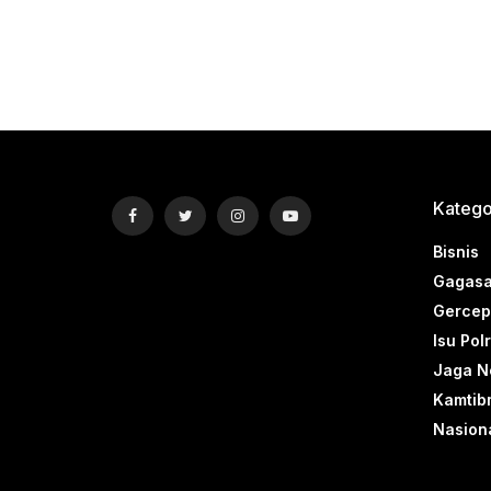
Katego
Bisnis
Gagasa
Gercep 
Isu Polr
Jaga N
Kamtib
Nasion