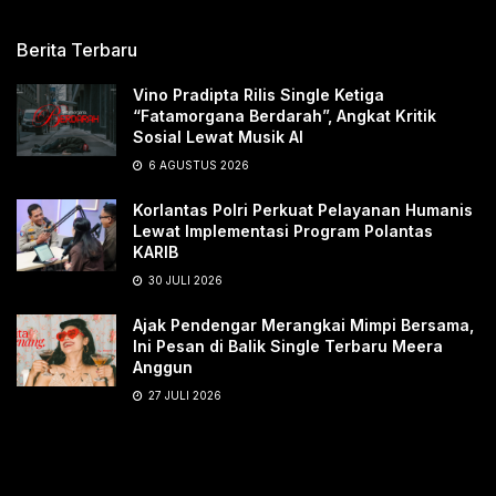
Berita Terbaru
Vino Pradipta Rilis Single Ketiga
“Fatamorgana Berdarah”, Angkat Kritik
Sosial Lewat Musik AI
6 AGUSTUS 2026
Korlantas Polri Perkuat Pelayanan Humanis
Lewat Implementasi Program Polantas
KARIB
30 JULI 2026
Ajak Pendengar Merangkai Mimpi Bersama,
Ini Pesan di Balik Single Terbaru Meera
Anggun
27 JULI 2026