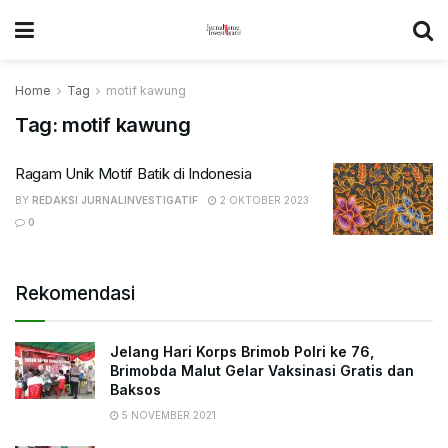
Home
Tag
motif kawung
Tag:
motif kawung
Ragam Unik Motif Batik di Indonesia
BY
REDAKSI JURNALINVESTIGATIF
2 OKTOBER 2023
0
Rekomendasi
Jelang Hari Korps Brimob Polri ke 76,
Brimobda Malut Gelar Vaksinasi Gratis dan
Baksos
5 NOVEMBER 2021