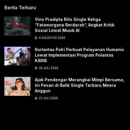
Berita Terbaru
Vino Pradipta Rilis Single Ketiga
“Fatamorgana Berdarah”, Angkat Kritik
Sosial Lewat Musik AI
6 AGUSTUS 2026
Korlantas Polri Perkuat Pelayanan Humanis
Lewat Implementasi Program Polantas
KARIB
30 JULI 2026
Ajak Pendengar Merangkai Mimpi Bersama,
Ini Pesan di Balik Single Terbaru Meera
Anggun
27 JULI 2026