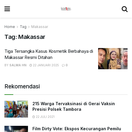
Home
Tag
Makassar
Tag:
Makassar
Tiga Tersangka Kasus Kosmetik Berbahaya di
Makassar Resmi Ditahan
BY
SALMA HN
22 JANUARI 2025
0
Rekomendasi
215 Warga Tervaksinasi di Gerai Vaksin
Presisi Polsek Tambora
22 JULI 2021
Film Dirty Vote: Ekspos Kecurangan Pemilu