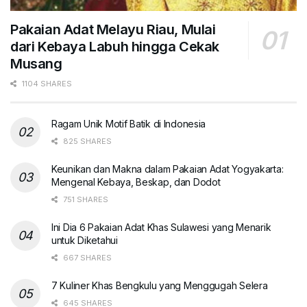
Pakaian Adat Melayu Riau, Mulai
dari Kebaya Labuh hingga Cekak
Musang
1104 SHARES
Ragam Unik Motif Batik di Indonesia
825 SHARES
Keunikan dan Makna dalam Pakaian Adat Yogyakarta:
Mengenal Kebaya, Beskap, dan Dodot
751 SHARES
Ini Dia 6 Pakaian Adat Khas Sulawesi yang Menarik
untuk Diketahui
667 SHARES
7 Kuliner Khas Bengkulu yang Menggugah Selera
645 SHARES