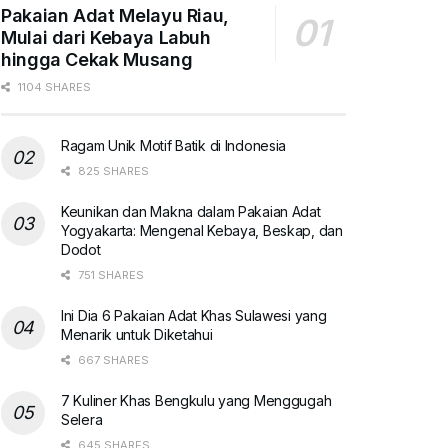
Pakaian Adat Melayu Riau,
Mulai dari Kebaya Labuh
hingga Cekak Musang
1104 SHARES
Ragam Unik Motif Batik di Indonesia
825 SHARES
Keunikan dan Makna dalam Pakaian Adat
Yogyakarta: Mengenal Kebaya, Beskap, dan
Dodot
751 SHARES
Ini Dia 6 Pakaian Adat Khas Sulawesi yang
Menarik untuk Diketahui
667 SHARES
7 Kuliner Khas Bengkulu yang Menggugah
Selera
645 SHARES