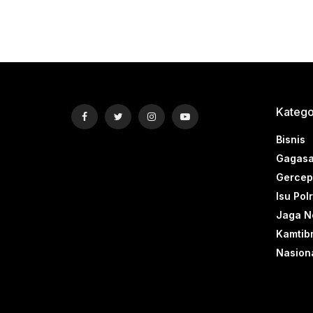
Katego
Bisnis
Gagasa
Gercep 
Isu Polr
Jaga N
Kamtib
Nasion