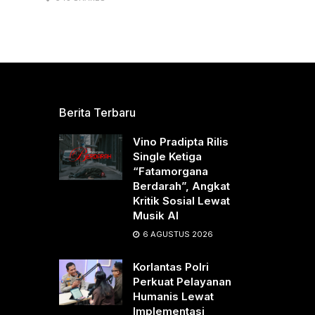
Berita Terbaru
Vino Pradipta Rilis
Single Ketiga
“Fatamorgana
Berdarah”, Angkat
Kritik Sosial Lewat
Musik AI
6 AGUSTUS 2026
Korlantas Polri
Perkuat Pelayanan
Humanis Lewat
Implementasi