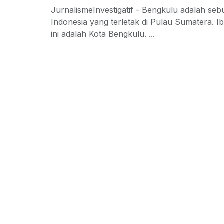
JurnalismeInvestigatif - Bengkulu adalah sebu
Indonesia yang terletak di Pulau Sumatera. Ib
ini adalah Kota Bengkulu. ...