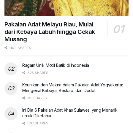
Pakaian Adat Melayu Riau, Mulai
dari Kebaya Labuh hingga Cekak
Musang
1104 SHARES
Ragam Unik Motif Batik di Indonesia
825 SHARES
Keunikan dan Makna dalam Pakaian Adat Yogyakarta:
Mengenal Kebaya, Beskap, dan Dodot
751 SHARES
Ini Dia 6 Pakaian Adat Khas Sulawesi yang Menarik
untuk Diketahui
667 SHARES