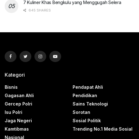
7 Kuliner Khas Bengkulu yang Menggugah Selera
645 SHARES
Kategori
Bisnis
Pendapat Ahli
Gagasan Ahli
Pendidikan
Gercep Polri
Sains Teknologi
Isu Polri
Sorotan
Jaga Negeri
Sosial Politik
Kamtibmas
Trending No.1 Media Sosial
Nasional