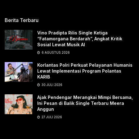
Berita Terbaru
Vino Pradipta Rilis Single Ketiga
“Fatamorgana Berdarah”, Angkat Kritik
Sosial Lewat Musik AI
6 AGUSTUS 2026
Korlantas Polri Perkuat Pelayanan Humanis
Lewat Implementasi Program Polantas
KARIB
30 JULI 2026
Ajak Pendengar Merangkai Mimpi Bersama,
Ini Pesan di Balik Single Terbaru Meera
Anggun
27 JULI 2026