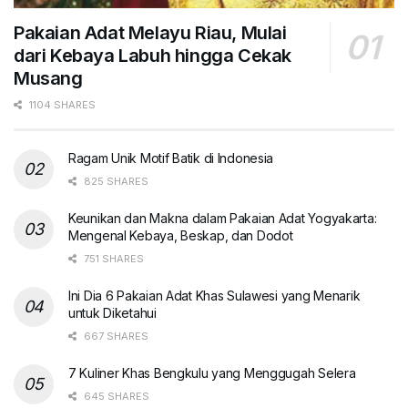
Pakaian Adat Melayu Riau, Mulai
dari Kebaya Labuh hingga Cekak
Musang
1104 SHARES
Ragam Unik Motif Batik di Indonesia
825 SHARES
Keunikan dan Makna dalam Pakaian Adat Yogyakarta:
Mengenal Kebaya, Beskap, dan Dodot
751 SHARES
Ini Dia 6 Pakaian Adat Khas Sulawesi yang Menarik
untuk Diketahui
667 SHARES
7 Kuliner Khas Bengkulu yang Menggugah Selera
645 SHARES