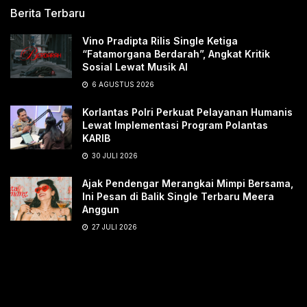
Berita Terbaru
Vino Pradipta Rilis Single Ketiga
“Fatamorgana Berdarah”, Angkat Kritik
Sosial Lewat Musik AI
6 AGUSTUS 2026
Korlantas Polri Perkuat Pelayanan Humanis
Lewat Implementasi Program Polantas
KARIB
30 JULI 2026
Ajak Pendengar Merangkai Mimpi Bersama,
Ini Pesan di Balik Single Terbaru Meera
Anggun
27 JULI 2026