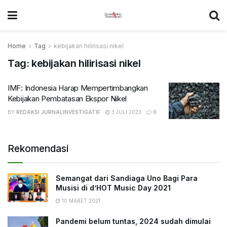
Home
Tag
kebijakan hilirisasi nikel
Tag:
kebijakan hilirisasi nikel
IMF: Indonesia Harap Mempertimbangkan
Kebijakan Pembatasan Ekspor Nikel
BY
REDAKSI JURNALINVESTIGATIF
3 JULI 2023
0
Rekomendasi
Semangat dari Sandiaga Uno Bagi Para
Musisi di d’HOT Music Day 2021
10 MARET 2021
Pandemi belum tuntas, 2024 sudah dimulai