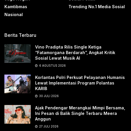
Kamtibmas
Trending No.1 Media Sosial
Nasional
Berita Terbaru
Vino Pradipta Rilis Single Ketiga
“Fatamorgana Berdarah”, Angkat Kritik
Sosial Lewat Musik AI
6 AGUSTUS 2026
Korlantas Polri Perkuat Pelayanan Humanis
Lewat Implementasi Program Polantas
KARIB
30 JULI 2026
Ajak Pendengar Merangkai Mimpi Bersama,
Ini Pesan di Balik Single Terbaru Meera
Anggun
27 JULI 2026