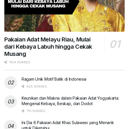
Pakaian Adat Melayu Riau, Mulai
dari Kebaya Labuh hingga Cekak
Musang
1104 SHARES
Ragam Unik Motif Batik di Indonesia
825 SHARES
Keunikan dan Makna dalam Pakaian Adat Yogyakarta:
Mengenal Kebaya, Beskap, dan Dodot
751 SHARES
Ini Dia 6 Pakaian Adat Khas Sulawesi yang Menarik
untuk Diketahui