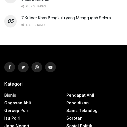
667 SHARES
7 Kuliner Khas Bengkulu yang Menggugah Selera
645 SHARES
Kategori
Bisnis
Pendapat Ahli
Gagasan Ahli
Pendidikan
Gercep Polri
Sains Teknologi
Isu Polri
Sorotan
Jaga Negeri
Sosial Politik