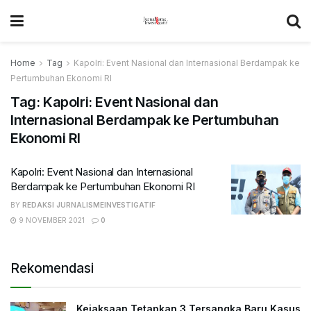
Home
Tag
Kapolri: Event Nasional dan Internasional Berdampak ke
Pertumbuhan Ekonomi RI
Tag:
Kapolri: Event Nasional dan
Internasional Berdampak ke Pertumbuhan
Ekonomi RI
Kapolri: Event Nasional dan Internasional
Berdampak ke Pertumbuhan Ekonomi RI
BY
REDAKSI JURNALISMEINVESTIGATIF
9 NOVEMBER 2021
0
Rekomendasi
Kejaksaan Tetapkan 3 Tersangka Baru Kasus