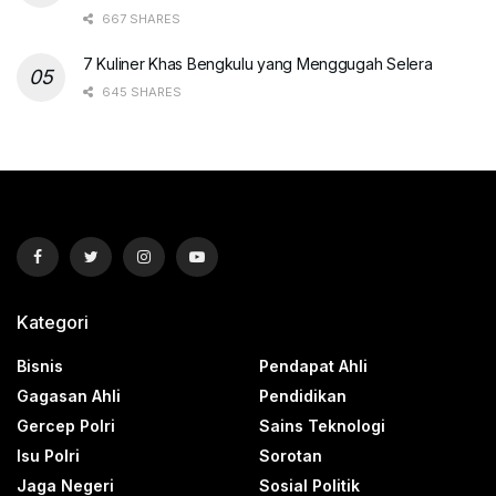
667 SHARES
7 Kuliner Khas Bengkulu yang Menggugah Selera
645 SHARES
Kategori
Bisnis
Pendapat Ahli
Gagasan Ahli
Pendidikan
Gercep Polri
Sains Teknologi
Isu Polri
Sorotan
Jaga Negeri
Sosial Politik