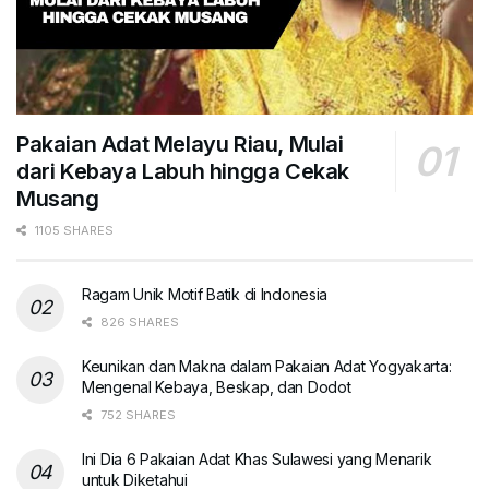
Pakaian Adat Melayu Riau, Mulai
dari Kebaya Labuh hingga Cekak
Musang
1105 SHARES
Ragam Unik Motif Batik di Indonesia
826 SHARES
Keunikan dan Makna dalam Pakaian Adat Yogyakarta:
Mengenal Kebaya, Beskap, dan Dodot
752 SHARES
Ini Dia 6 Pakaian Adat Khas Sulawesi yang Menarik
untuk Diketahui