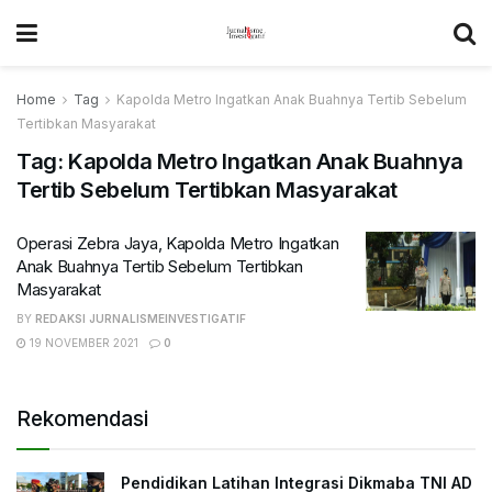
Home
Tag
Kapolda Metro Ingatkan Anak Buahnya Tertib Sebelum
Tertibkan Masyarakat
Tag:
Kapolda Metro Ingatkan Anak Buahnya
Tertib Sebelum Tertibkan Masyarakat
Operasi Zebra Jaya, Kapolda Metro Ingatkan
Anak Buahnya Tertib Sebelum Tertibkan
Masyarakat
BY
REDAKSI JURNALISMEINVESTIGATIF
19 NOVEMBER 2021
0
Rekomendasi
Pendidikan Latihan Integrasi Dikmaba TNI AD