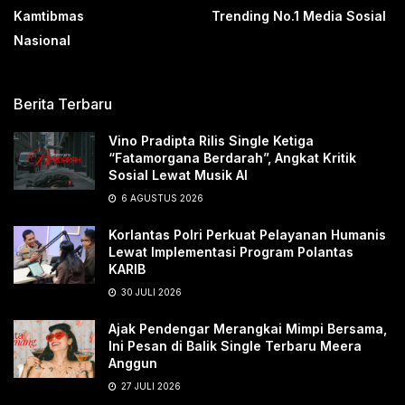
Kamtibmas
Trending No.1 Media Sosial
Nasional
Berita Terbaru
Vino Pradipta Rilis Single Ketiga
“Fatamorgana Berdarah”, Angkat Kritik
Sosial Lewat Musik AI
6 AGUSTUS 2026
Korlantas Polri Perkuat Pelayanan Humanis
Lewat Implementasi Program Polantas
KARIB
30 JULI 2026
Ajak Pendengar Merangkai Mimpi Bersama,
Ini Pesan di Balik Single Terbaru Meera
Anggun
27 JULI 2026