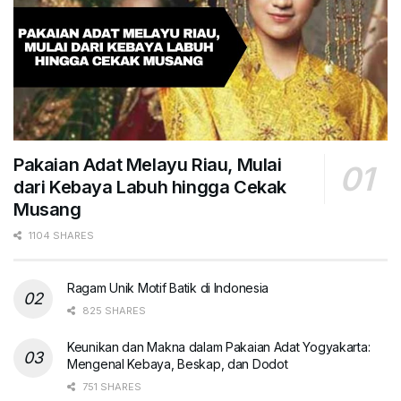
Pakaian Adat Melayu Riau, Mulai
dari Kebaya Labuh hingga Cekak
Musang
1104 SHARES
Ragam Unik Motif Batik di Indonesia
825 SHARES
Keunikan dan Makna dalam Pakaian Adat Yogyakarta:
Mengenal Kebaya, Beskap, dan Dodot
751 SHARES