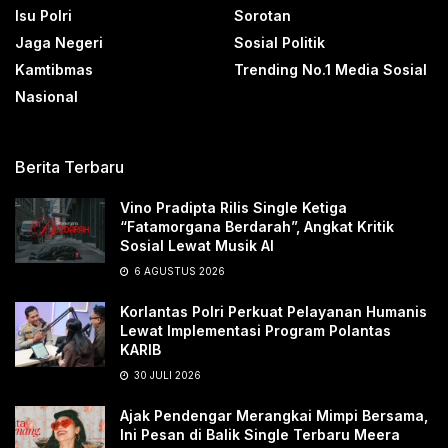
Isu Polri
Sorotan
Jaga Negeri
Sosial Politik
Kamtibmas
Trending No.1 Media Sosial
Nasional
Berita Terbaru
Vino Pradipta Rilis Single Ketiga
“Fatamorgana Berdarah”, Angkat Kritik
Sosial Lewat Musik AI
6 AGUSTUS 2026
Korlantas Polri Perkuat Pelayanan Humanis
Lewat Implementasi Program Polantas
KARIB
30 JULI 2026
Ajak Pendengar Merangkai Mimpi Bersama,
Ini Pesan di Balik Single Terbaru Meera