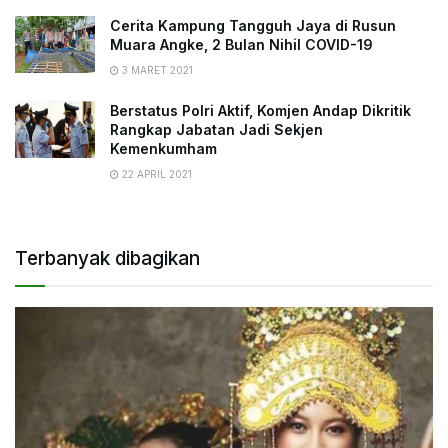
Cerita Kampung Tangguh Jaya di Rusun
Muara Angke, 2 Bulan Nihil COVID-19
3 MARET 2021
Berstatus Polri Aktif, Komjen Andap Dikritik
Rangkap Jabatan Jadi Sekjen
Kemenkumham
22 APRIL 2021
Terbanyak dibagikan