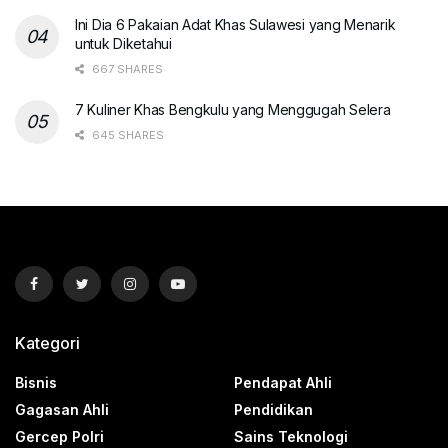
Ini Dia 6 Pakaian Adat Khas Sulawesi yang Menarik
untuk Diketahui
667 SHARES
7 Kuliner Khas Bengkulu yang Menggugah Selera
645 SHARES
Kategori
Bisnis
Pendapat Ahli
Gagasan Ahli
Pendidikan
Gercep Polri
Sains Teknologi