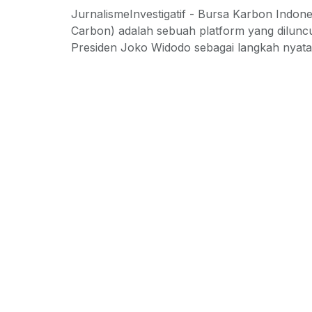
JurnalismeInvestigatif - Bursa Karbon Indone
Carbon) adalah sebuah platform yang dilunc
Presiden Joko Widodo sebagai langkah nyata 