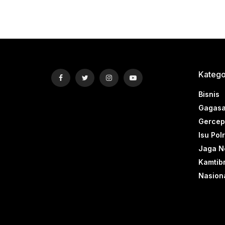
Katego
Bisnis
Gagasa
Gercep 
Isu Polr
Jaga N
Kamtib
Nasion