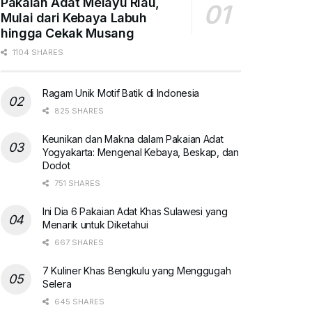
Pakaian Adat Melayu Riau,
Mulai dari Kebaya Labuh
hingga Cekak Musang
1104 SHARES
Ragam Unik Motif Batik di Indonesia
825 SHARES
Keunikan dan Makna dalam Pakaian Adat
Yogyakarta: Mengenal Kebaya, Beskap, dan
Dodot
751 SHARES
Ini Dia 6 Pakaian Adat Khas Sulawesi yang
Menarik untuk Diketahui
667 SHARES
7 Kuliner Khas Bengkulu yang Menggugah
Selera
645 SHARES