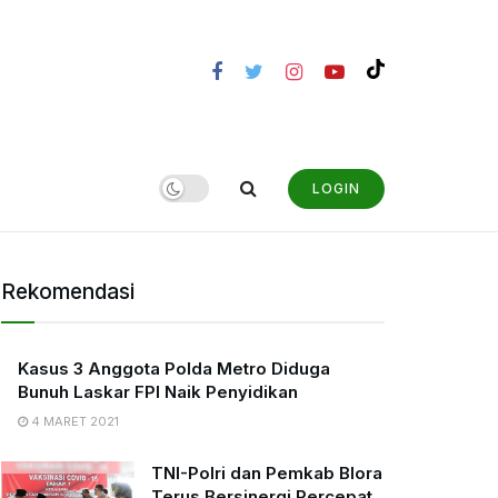
LOGIN
Rekomendasi
Kasus 3 Anggota Polda Metro Diduga
Bunuh Laskar FPI Naik Penyidikan
4 MARET 2021
TNI-Polri dan Pemkab Blora
Terus Bersinergi Percepat