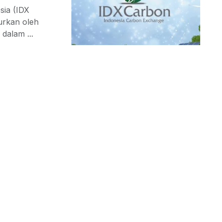
sia (IDX
urkan oleh
dalam ...