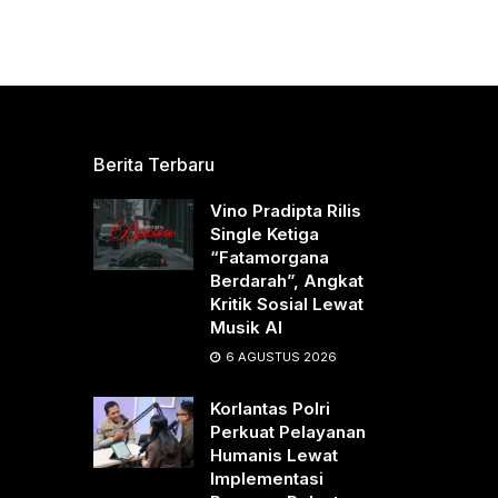
Berita Terbaru
Vino Pradipta Rilis
Single Ketiga
“Fatamorgana
Berdarah”, Angkat
Kritik Sosial Lewat
Musik AI
6 AGUSTUS 2026
Korlantas Polri
Perkuat Pelayanan
Humanis Lewat
Implementasi