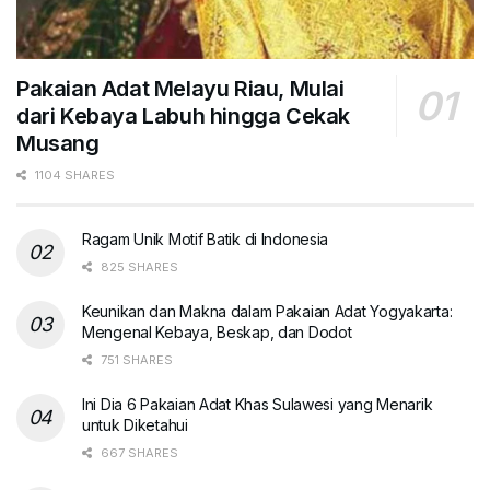
Pakaian Adat Melayu Riau, Mulai
dari Kebaya Labuh hingga Cekak
Musang
1104 SHARES
Ragam Unik Motif Batik di Indonesia
825 SHARES
Keunikan dan Makna dalam Pakaian Adat Yogyakarta:
Mengenal Kebaya, Beskap, dan Dodot
751 SHARES
Ini Dia 6 Pakaian Adat Khas Sulawesi yang Menarik
untuk Diketahui
667 SHARES