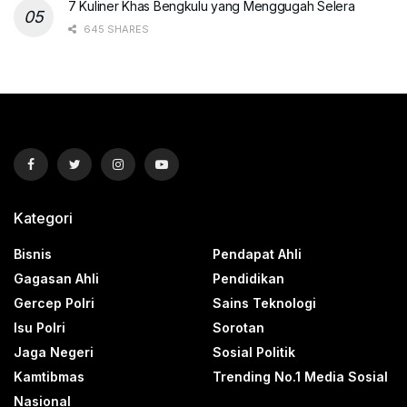
7 Kuliner Khas Bengkulu yang Menggugah Selera
645 SHARES
Kategori
Bisnis
Pendapat Ahli
Gagasan Ahli
Pendidikan
Gercep Polri
Sains Teknologi
Isu Polri
Sorotan
Jaga Negeri
Sosial Politik
Kamtibmas
Trending No.1 Media Sosial
Nasional