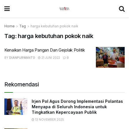
Home
Tag
harga kebutuhan pokok naik
Tag:
harga kebutuhan pokok naik
Kenaikan Harga Pangan Dan Gejolak Politik
BY
DIANPURWANTO
21 JUNI 2022
0
Rekomendasi
Irjen Pol Agus Dorong Implementasi Polantas
Menyapa di Seluruh Indonesia untuk
Tingkatkan Kepercayaan Publik
13 NOVEMBER 2025