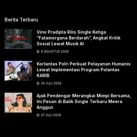
Berita Terbaru
Vino Pradipta Rilis Single Ketiga
“Fatamorgana Berdarah”, Angkat Kritik
Sosial Lewat Musik AI
6 AGUSTUS 2026
Korlantas Polri Perkuat Pelayanan Humanis
Lewat Implementasi Program Polantas
KARIB
30 JULI 2026
Ajak Pendengar Merangkai Mimpi Bersama,
Ini Pesan di Balik Single Terbaru Meera
Anggun
27 JULI 2026