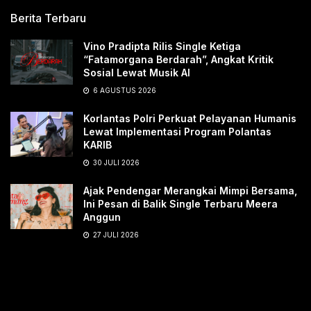
Berita Terbaru
Vino Pradipta Rilis Single Ketiga
“Fatamorgana Berdarah”, Angkat Kritik
Sosial Lewat Musik AI
6 AGUSTUS 2026
Korlantas Polri Perkuat Pelayanan Humanis
Lewat Implementasi Program Polantas
KARIB
30 JULI 2026
Ajak Pendengar Merangkai Mimpi Bersama,
Ini Pesan di Balik Single Terbaru Meera
Anggun
27 JULI 2026