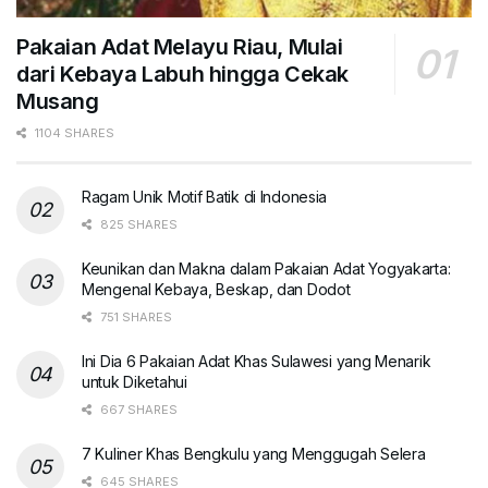
Pakaian Adat Melayu Riau, Mulai
dari Kebaya Labuh hingga Cekak
Musang
1104 SHARES
Ragam Unik Motif Batik di Indonesia
825 SHARES
Keunikan dan Makna dalam Pakaian Adat Yogyakarta:
Mengenal Kebaya, Beskap, dan Dodot
751 SHARES
Ini Dia 6 Pakaian Adat Khas Sulawesi yang Menarik
untuk Diketahui
667 SHARES
7 Kuliner Khas Bengkulu yang Menggugah Selera
645 SHARES