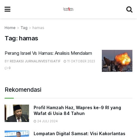
Home
Tag
hamas
Tag:
hamas
Perang Israel Vs Hamas: Analisis Mendalam
BY
REDAKSI JURNALINVESTIGATIF
11 OKTOBER 2023
0
Rekomendasi
Profil Hamzah Haz, Wapres ke-9 RI yang
Wafat di Usia 84 Tahun
24 JULI 2024
Lompatan Digital Samsat: Visi Kakorlantas