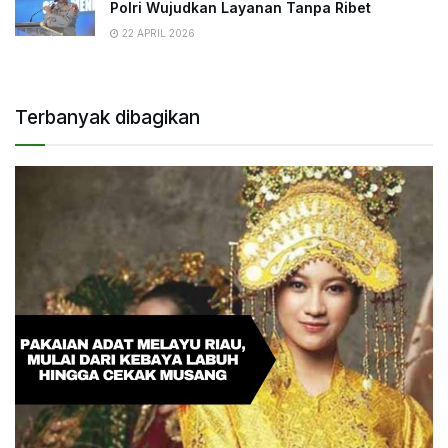
Polri Wujudkan Layanan Tanpa Ribet
22 APRIL 2026
Terbanyak dibagikan