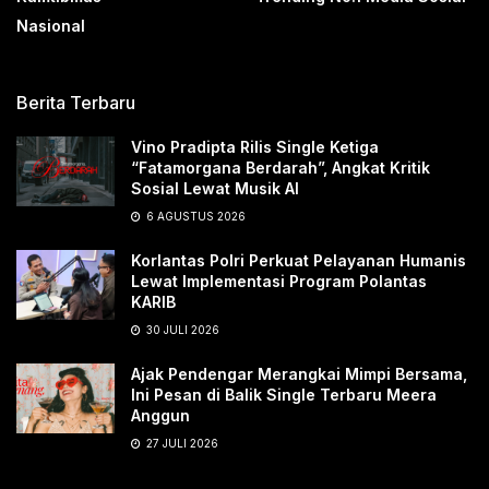
Nasional
Berita Terbaru
Vino Pradipta Rilis Single Ketiga
“Fatamorgana Berdarah”, Angkat Kritik
Sosial Lewat Musik AI
6 AGUSTUS 2026
Korlantas Polri Perkuat Pelayanan Humanis
Lewat Implementasi Program Polantas
KARIB
30 JULI 2026
Ajak Pendengar Merangkai Mimpi Bersama,
Ini Pesan di Balik Single Terbaru Meera
Anggun
27 JULI 2026