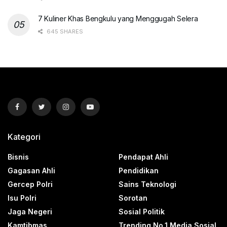
7 Kuliner Khas Bengkulu yang Menggugah Selera
645 SHARES
Kategori
Bisnis
Pendapat Ahli
Gagasan Ahli
Pendidikan
Gercep Polri
Sains Teknologi
Isu Polri
Sorotan
Jaga Negeri
Sosial Politik
Kamtibmas
Trending No.1 Media Sosial