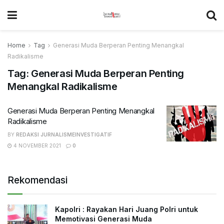
Home
Tag
Generasi Muda Berperan Penting Menangkal
Radikalisme
Tag:
Generasi Muda Berperan Penting
Menangkal Radikalisme
Generasi Muda Berperan Penting Menangkal
Radikalisme
BY
REDAKSI JURNALISMEINVESTIGATIF
4 NOVEMBER 2021
0
Rekomendasi
Kapolri : Rayakan Hari Juang Polri untuk
Memotivasi Generasi Muda