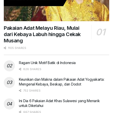
Pakaian Adat Melayu Riau, Mulai
dari Kebaya Labuh hingga Cekak
Musang
1105 SHARES
Ragam Unik Motif Batik di Indonesia
826 SHARES
Keunikan dan Makna dalam Pakaian Adat Yogyakarta:
Mengenal Kebaya, Beskap, dan Dodot
752 SHARES
Ini Dia 6 Pakaian Adat Khas Sulawesi yang Menarik
untuk Diketahui
667 SHARES