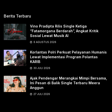
Berita Terbaru
Vino Pradipta Rilis Single Ketiga
“Fatamorgana Berdarah”, Angkat Kritik
Sosial Lewat Musik AI
6 AGUSTUS 2026
Korlantas Polri Perkuat Pelayanan Humanis
Lewat Implementasi Program Polantas
KARIB
30 JULI 2026
Ajak Pendengar Merangkai Mimpi Bersama,
Ini Pesan di Balik Single Terbaru Meera
Anggun
27 JULI 2026