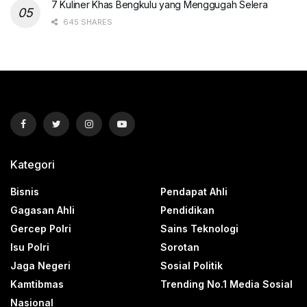
7 Kuliner Khas Bengkulu yang Menggugah Selera
645 SHARES
Kategori
Bisnis
Pendapat Ahli
Gagasan Ahli
Pendidikan
Gercep Polri
Sains Teknologi
Isu Polri
Sorotan
Jaga Negeri
Sosial Politik
Kamtibmas
Trending No.1 Media Sosial
Nasional