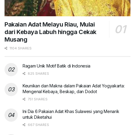
Pakaian Adat Melayu Riau, Mulai
dari Kebaya Labuh hingga Cekak
Musang
1104 SHARES
Ragam Unik Motif Batik di Indonesia
825 SHARES
Keunikan dan Makna dalam Pakaian Adat Yogyakarta:
Mengenal Kebaya, Beskap, dan Dodot
751 SHARES
Ini Dia 6 Pakaian Adat Khas Sulawesi yang Menarik
untuk Diketahui
667 SHARES