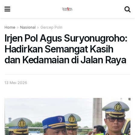
Home
Nasional
Gercep Polri
Irjen Pol Agus Suryonugroho:
Hadirkan Semangat Kasih
dan Kedamaian di Jalan Raya
13 Mei 2026