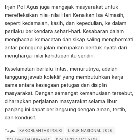
Irjen Pol Agus juga mengajak masyarakat untuk
merefleksikan nilai-nilai Hari Kenaikan Isa Almasih,
seperti kedamaian, kasih, dan kepedulian, ke dalam
perilaku berkendara sehari-hari. Kesabaran dalam
menghadapi kemacetan dan sikap saling menghormati
antar pengguna jalan merupakan bentuk nyata dari
menghargai nilai kehidupan itu sendiri.
Keselamatan berlalu lintas, menurutnya, adalah
tanggung jawab kolektif yang membutuhkan kerja
sama antara kesiagaan petugas dan disiplin
masyarakat. Dengan semangat kemanusiaan tersebut,
diharapkan perjalanan masyarakat selama libur
panjang ini dapat berlangsung dengan aman, tertib,
dan kondusif.
Tags:
KAKORLANTAS POLRI
LIBUR NASIONAL 2026
PELAYANAN HUMANIS
POLANTAS MENYAPA