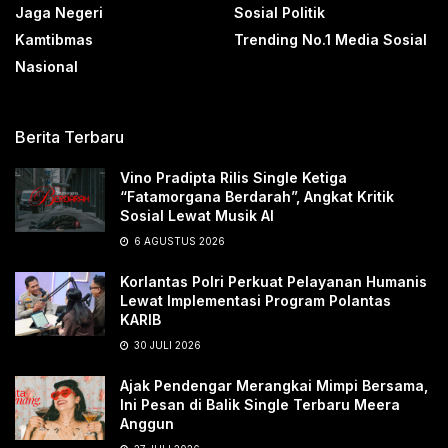
Jaga Negeri
Sosial Politik
Kamtibmas
Trending No.1 Media Sosial
Nasional
Berita Terbaru
Vino Pradipta Rilis Single Ketiga
“Fatamorgana Berdarah”, Angkat Kritik
Sosial Lewat Musik AI
6 AGUSTUS 2026
Korlantas Polri Perkuat Pelayanan Humanis
Lewat Implementasi Program Polantas
KARIB
30 JULI 2026
Ajak Pendengar Merangkai Mimpi Bersama,
Ini Pesan di Balik Single Terbaru Meera
Anggun