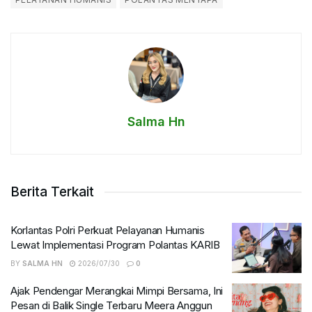
Salma Hn
Berita Terkait
Korlantas Polri Perkuat Pelayanan Humanis
Lewat Implementasi Program Polantas KARIB
BY
SALMA HN
2026/07/30
0
Ajak Pendengar Merangkai Mimpi Bersama, Ini
Pesan di Balik Single Terbaru Meera Anggun