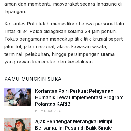
aman dan membantu masyarakat secara langsung di
lapangan.
Korlantas Polri telah memastikan bahwa personel lalu
lintas di 34 Polda disiagakan selama 24 jam penuh.
Fokus pengamanan mencakup titik-titik krusial seperti
jalur tol, jalan nasional, akses kawasan wisata,
terminal, pelabuhan, hingga persimpangan utama
yang rawan kemacetan dan kecelakaan.
KAMU MUNGKIN SUKA
Korlantas Polri Perkuat Pelayanan
Humanis Lewat Implementasi Program
Polantas KARIB
1 MINGGU AGO
Ajak Pendengar Merangkai Mimpi
Bersama, Ini Pesan di Balik Single