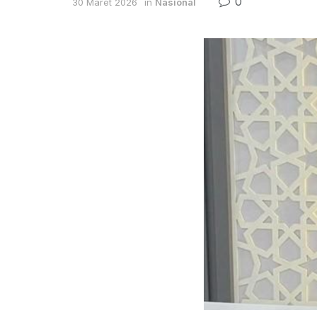
0
30 Maret 2026
in
Nasional