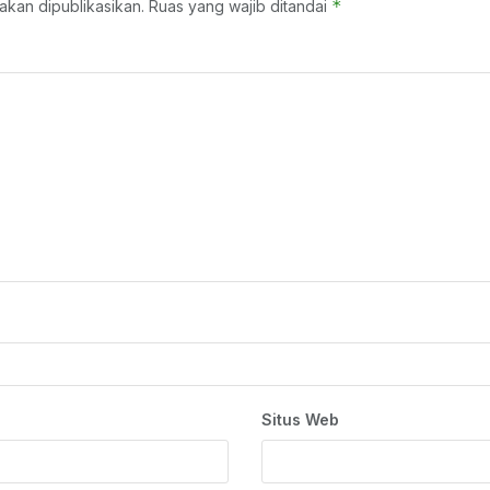
*
akan dipublikasikan.
Ruas yang wajib ditandai
Situs Web