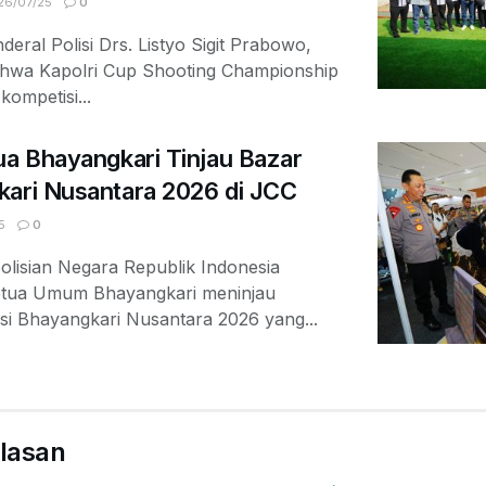
6/07/25
0
deral Polisi Drs. Listyo Sigit Prabowo,
ahwa Kapolri Cup Shooting Championship
ompetisi...
ua Bhayangkari Tinjau Bazar
kari Nusantara 2026 di JCC
5
0
olisian Negara Republik Indonesia
Ketua Umum Bhayangkari meninjau
si Bhayangkari Nusantara 2026 yang...
lasan