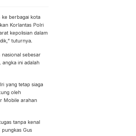
ke berbagai kota
kan Korlantas Polri
rat kepolisian dalam
ik,” tuturnya.
 nasional sebesar
 angka ini adalah
i yang tetap siaga
ukung oleh
r Mobile arahan
tugas tanpa kenal
” pungkas Gus