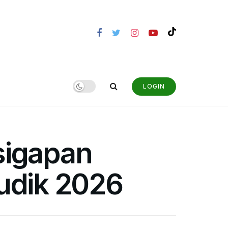
LOGIN
sigapan
Mudik 2026