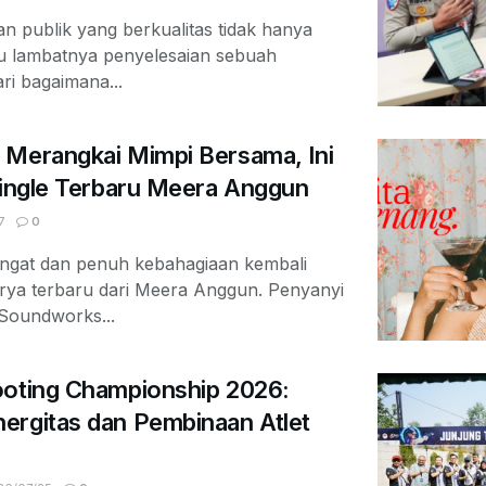
 publik yang berkualitas tidak hanya
au lambatnya penyelesaian sebuah
ari bagaimana...
 Merangkai Mimpi Bersama, Ini
Single Terbaru Meera Anggun
7
0
ngat dan penuh kebahagiaan kembali
arya terbaru dari Meera Anggun. Penyanyi
 Soundworks...
ooting Championship 2026:
ergitas dan Pembinaan Atlet