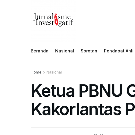
Beranda
Nasional
Sorotan
Pendapat Ahli
Home
Nasional
Ketua PBNU G
Kakorlantas P