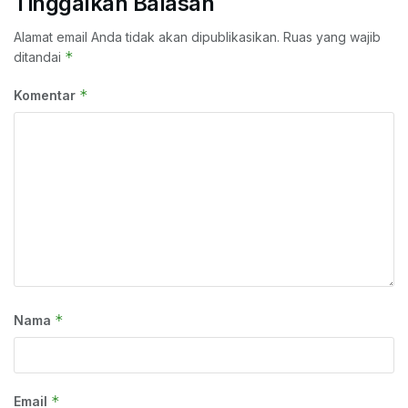
Tinggalkan Balasan
Alamat email Anda tidak akan dipublikasikan.
Ruas yang wajib
*
ditandai
*
Komentar
*
Nama
*
Email