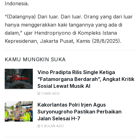
Indonesia.
“(Dalangnya) Dari luar. Dari luar. Orang yang dari luar
hanya menggerakkan kaki tangannya yang ada di
dalam,” ujar Hendropriyono di Kompleks Istana
Kepresidenan, Jakarta Pusat, Kamis (28/8/2025).
KAMU MUNGKIN SUKA
Vino Pradipta Rilis Single Ketiga
“Fatamorgana Berdarah”, Angkat Kritik
Sosial Lewat Musik AI
1 HARI AGO
Kakorlantas Polri Irjen Agus
Suryonugroho Pastikan Perbaikan
Jalan Selesai H-7
5 BULAN AGO