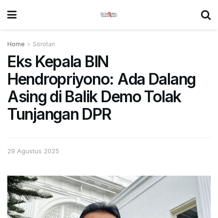
Home
Sorotan
Eks Kepala BIN
Hendropriyono: Ada Dalang
Asing di Balik Demo Tolak
Tunjangan DPR
29 Agustus 2025