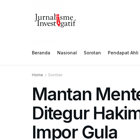
Beranda
Nasional
Sorotan
Pendapat Ahli
Home
Sorotan
Mantan Ment
Ditegur Hakim
Impor Gula