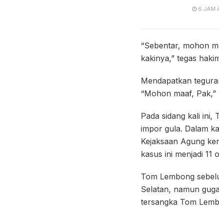
6 JAM 
“Sebentar, mohon maa
kakinya,” tegas hak
Mendapatkan teguran
“Mohon maaf, Pak,”
Pada sidang kali ini
impor gula. Dalam ka
Kejaksaan Agung kem
kasus ini menjadi 11 
Tom Lembong sebelu
Selatan, namun gugat
tersangka Tom Lemb