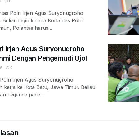
0
0
as Polri Irjen Agus Suryonugroho
eliau ingin kinerja Korlantas Polri
un, Polantas harus...
ri Irjen Agus Suryonugroho
rahmi Dengan Pengemudi Ojol
06
0
Polri Irjen Agus Suryonugroho
 kerja ke Kota Batu, Jawa Timur. Beliau
an Legenda pada...
lasan