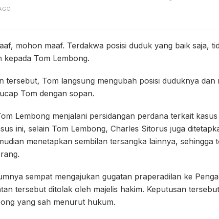
AGO
f, mohon maaf. Terdakwa posisi duduk yang baik saja, tid
im kepada Tom Lembong.
 tersebut, Tom langsung mengubah posisi duduknya dan 
 ucap Tom dengan sopan.
, Tom Lembong menjalani persidangan perdana terkait kasu
sus ini, selain Tom Lembong, Charles Sitorus juga ditetapk
udian menetapkan sembilan tersangka lainnya, sehingga t
orang.
mnya sempat mengajukan gugatan praperadilan ke Pengadi
an tersebut ditolak oleh majelis hakim. Keputusan tersebu
ong yang sah menurut hukum.