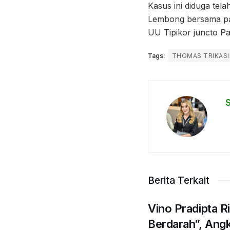
Kasus ini diduga tel
Lembong bersama para
UU Tipikor juncto Pa
Tags:
THOMAS TRIKAS
Berita Terkait
Vino Pradipta R
Berdarah”, Angk