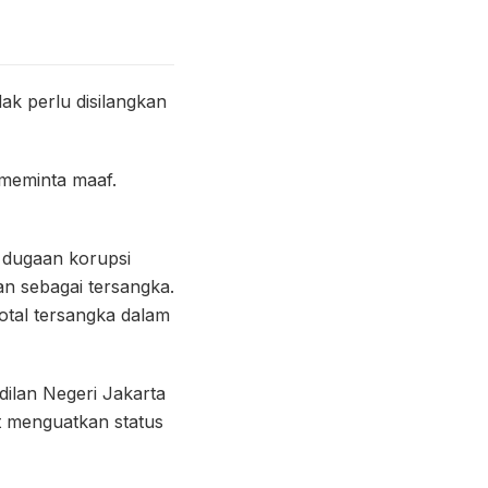
ak perlu disilangkan
meminta maaf.
s dugaan korupsi
an sebagai tersangka.
otal tersangka dalam
lan Negeri Jakarta
t menguatkan status