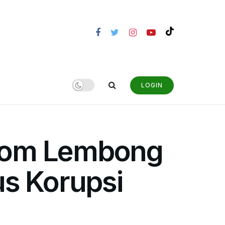
LOGIN
 Tom Lembong
us Korupsi