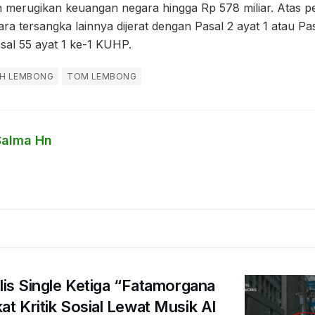
ah merugikan keuangan negara hingga Rp 578 miliar. Atas 
 tersangka lainnya dijerat dengan Pasal 2 ayat 1 atau Pas
sal 55 ayat 1 ke-1 KUHP.
IH LEMBONG
TOM LEMBONG
Salma Hn
ilis Single Ketiga “Fatamorgana
at Kritik Sosial Lewat Musik AI