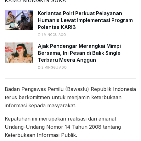
KAMU MUNGKIN SUKA
Korlantas Polri Perkuat Pelayanan
Humanis Lewat Implementasi Program
Polantas KARIB
1 MINGGU AGO
Ajak Pendengar Merangkai Mimpi
Bersama, Ini Pesan di Balik Single
Terbaru Meera Anggun
2 MINGGU AGO
Badan Pengawas Pemilu (Bawaslu) Republik Indonesia
terus berkomitmen untuk menjamin keterbukaan
informasi kepada masyarakat.
Kepatuhan ini merupakan realisasi dari amanat
Undang-Undang Nomor 14 Tahun 2008 tentang
Keterbukaan Informasi Publik.