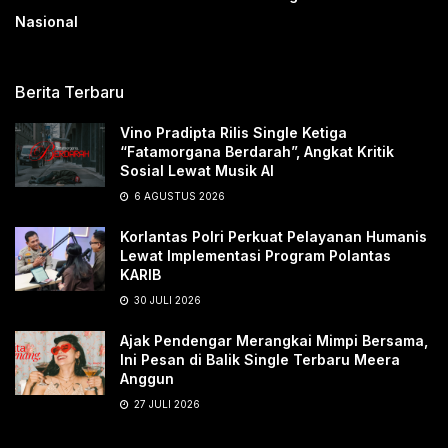
Nasional
Berita Terbaru
Vino Pradipta Rilis Single Ketiga
“Fatamorgana Berdarah”, Angkat Kritik
Sosial Lewat Musik AI
6 AGUSTUS 2026
Korlantas Polri Perkuat Pelayanan Humanis
Lewat Implementasi Program Polantas
KARIB
30 JULI 2026
Ajak Pendengar Merangkai Mimpi Bersama,
Ini Pesan di Balik Single Terbaru Meera
Anggun
27 JULI 2026