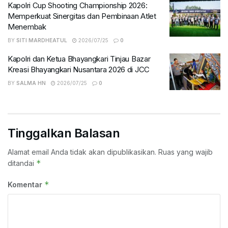
Kapolri Cup Shooting Championship 2026:
Memperkuat Sinergitas dan Pembinaan Atlet
Menembak
BY
SITI MARDHEATUL
2026/07/25
0
Kapolri dan Ketua Bhayangkari Tinjau Bazar
Kreasi Bhayangkari Nusantara 2026 di JCC
BY
SALMA HN
2026/07/25
0
Tinggalkan Balasan
Alamat email Anda tidak akan dipublikasikan.
Ruas yang wajib
*
ditandai
*
Komentar