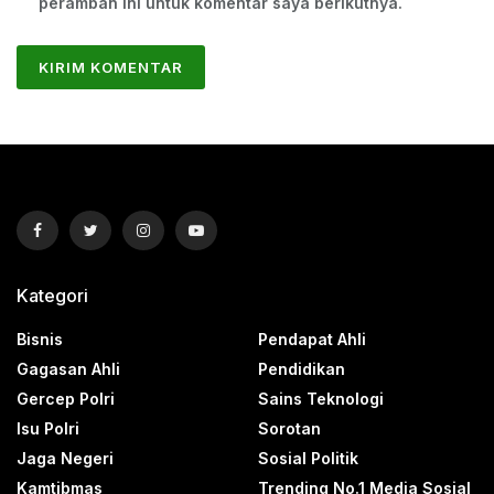
peramban ini untuk komentar saya berikutnya.
Kategori
Bisnis
Pendapat Ahli
Gagasan Ahli
Pendidikan
Gercep Polri
Sains Teknologi
Isu Polri
Sorotan
Jaga Negeri
Sosial Politik
Kamtibmas
Trending No.1 Media Sosial