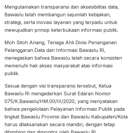
Mengutamakan transparansi dan aksesibilitas data,
Bawaslu telah membangun sejumlah kebijakan,
strategi, serta inovasi layanan yang terpadu untuk
mewujudkan prinsip keterbukaan informasi publik.
Moh Sitoh Anang, Tenaga Ahli Divisi Penanganan
Pelanggaran Data dan Informasi Bawaslu RI,
menegaskan bahwa Bawaslu telah secara konsisten
memenuhi hak akses masyarakat atas informasi
publik.
Sesuai dengan visi transparansi tersebut, Ketua
Bawaslu RI mengedarkan Surat Edaran Nomor
075/K.Bawaslu/HM.00/III/2020, yang menyatakan
bahwa pengelolaan Pelayanan Informasi Publik pada
tingkat Bawaslu Provinsi dan Bawaslu Kabupaten/Kota
harus dilaksanakan secara mandiri, dengan tetap
dibimbing dan dimonitor oleh Bawaslu RI.