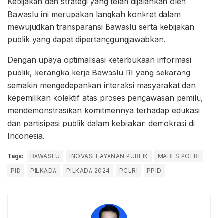
Kebijakan dan strategi yang telah dijalankan oleh
Bawaslu ini merupakan langkah konkret dalam
mewujudkan transparansi Bawaslu serta kebijakan
publik yang dapat dipertanggungjawabkan.
Dengan upaya optimalisasi keterbukaan informasi
publik, kerangka kerja Bawaslu RI yang sekarang
semakin mengedepankan interaksi masyarakat dan
kepemilikan kolektif atas proses pengawasan pemilu,
mendemonstrasikan komitmennya terhadap edukasi
dan partisipasi publik dalam kebijakan demokrasi di
Indonesia.
Tags:
BAWASLU
INOVASI LAYANAN PUBLIK
MABES POLRI
PID
PILKADA
PILKADA 2024
POLRI
PPID