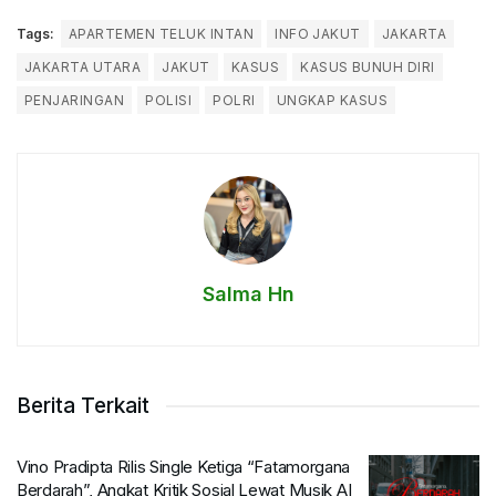
Tags:
APARTEMEN TELUK INTAN
INFO JAKUT
JAKARTA
JAKARTA UTARA
JAKUT
KASUS
KASUS BUNUH DIRI
PENJARINGAN
POLISI
POLRI
UNGKAP KASUS
Salma Hn
Berita Terkait
Vino Pradipta Rilis Single Ketiga “Fatamorgana
Berdarah”, Angkat Kritik Sosial Lewat Musik AI