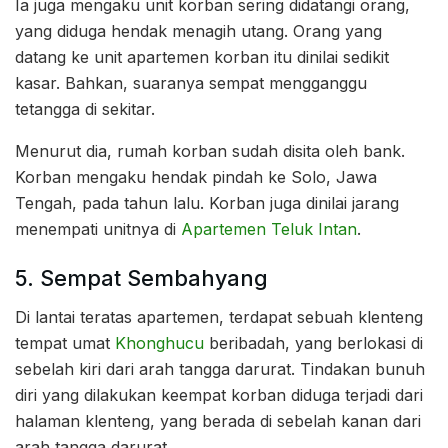
Ia juga mengaku unit korban sering didatangi orang,
yang diduga hendak menagih utang. Orang yang
datang ke unit apartemen korban itu dinilai sedikit
kasar. Bahkan, suaranya sempat mengganggu
tetangga di sekitar.
Menurut dia, rumah korban sudah disita oleh bank.
Korban mengaku hendak pindah ke Solo, Jawa
Tengah, pada tahun lalu. Korban juga dinilai jarang
menempati unitnya di
Apartemen Teluk Intan
.
5. Sempat Sembahyang
Di lantai teratas apartemen, terdapat sebuah klenteng
tempat umat
Khonghucu
beribadah, yang berlokasi di
sebelah kiri dari arah tangga darurat. Tindakan bunuh
diri yang dilakukan keempat korban diduga terjadi dari
halaman klenteng, yang berada di sebelah kanan dari
arah tangga darurat.