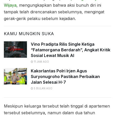
Wijaya
, mengungkapkan bahwa aksi bunuh diri ini
tampak telah direncanakan sebelumnya, mengingat
gerak-gerik pelaku sebelum kejadian.
KAMU MUNGKIN SUKA
Vino Pradipta Rilis Single Ketiga
“Fatamorgana Berdarah”, Angkat Kritik
Sosial Lewat Musik AI
11 JAM AGO
Kakorlantas Polri Irjen Agus
Suryonugroho Pastikan Perbaikan
Jalan Selesai H-7
5 BULAN AGO
Meskipun keluarga tersebut telah tinggal di apartemen
tersebut sebelumnya, namun dalam dua tahun