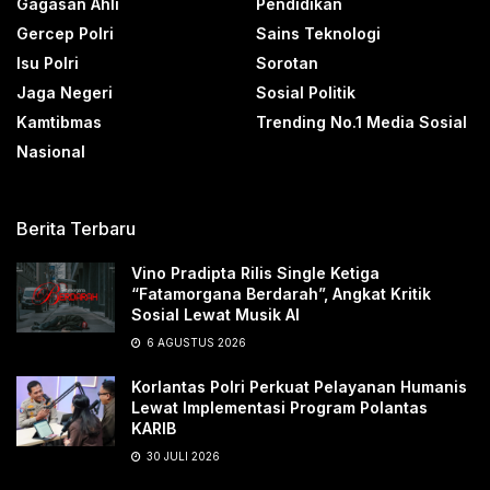
Gagasan Ahli
Pendidikan
Gercep Polri
Sains Teknologi
Isu Polri
Sorotan
Jaga Negeri
Sosial Politik
Kamtibmas
Trending No.1 Media Sosial
Nasional
Berita Terbaru
Vino Pradipta Rilis Single Ketiga
“Fatamorgana Berdarah”, Angkat Kritik
Sosial Lewat Musik AI
6 AGUSTUS 2026
Korlantas Polri Perkuat Pelayanan Humanis
Lewat Implementasi Program Polantas
KARIB
30 JULI 2026