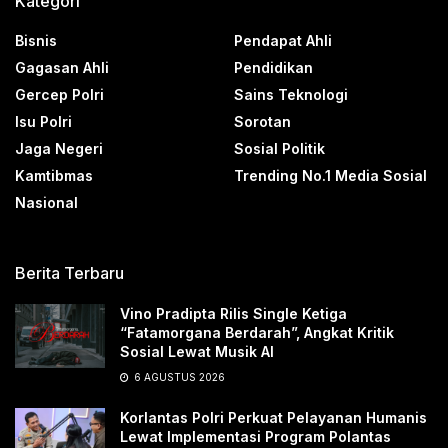
Kategori
Bisnis
Pendapat Ahli
Gagasan Ahli
Pendidikan
Gercep Polri
Sains Teknologi
Isu Polri
Sorotan
Jaga Negeri
Sosial Politik
Kamtibmas
Trending No.1 Media Sosial
Nasional
Berita Terbaru
Vino Pradipta Rilis Single Ketiga
“Fatamorgana Berdarah”, Angkat Kritik
Sosial Lewat Musik AI
6 AGUSTUS 2026
Korlantas Polri Perkuat Pelayanan Humanis
Lewat Implementasi Program Polantas