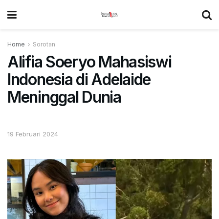
Home
Sorotan
Alifia Soeryo Mahasiswi
Indonesia di Adelaide
Meninggal Dunia
19 Februari 2024