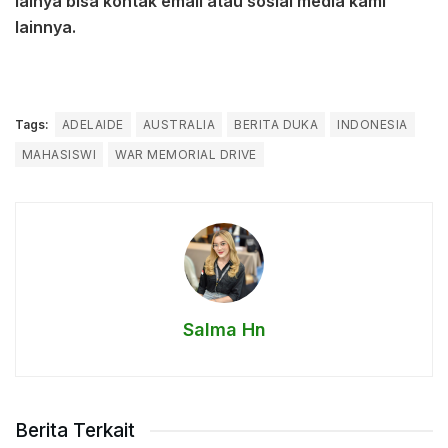
lainya bisa kontak email atau sosial media kami
lainnya.
Tags:
ADELAIDE
AUSTRALIA
BERITA DUKA
INDONESIA
MAHASISWI
WAR MEMORIAL DRIVE
Salma Hn
Berita Terkait