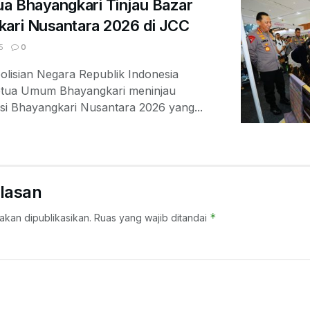
ua Bhayangkari Tinjau Bazar
kari Nusantara 2026 di JCC
5
0
olisian Negara Republik Indonesia
Ketua Umum Bhayangkari meninjau
si Bhayangkari Nusantara 2026 yang...
lasan
*
akan dipublikasikan.
Ruas yang wajib ditandai