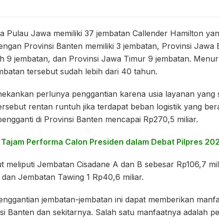
 Pulau Jawa memiliki 37 jembatan Callender Hamilton yang
engan Provinsi Banten memiliki 3 jembatan, Provinsi Jawa 
h 9 jembatan, dan Provinsi Jawa Timur 9 jembatan. Menuru
batan tersebut sudah lebih dari 40 tahun.
ekankan perlunya penggantian karena usia layanan yang 
rsebut rentan runtuh jika terdapat beban logistik yang bera
pengganti di Provinsi Banten mencapai Rp270,5 miliar.
s Tajam Performa Calon Presiden dalam Debat Pilpres 20
ut meliputi Jembatan Cisadane A dan B sebesar Rp106,7 mi
, dan Jembatan Tawing 1 Rp40,6 miliar.
nggantian jembatan-jembatan ini dapat memberikan manfaat
si Banten dan sekitarnya. Salah satu manfaatnya adalah p