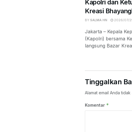
Kapolri dan Ket
Kreasi Bhayang
BY
SALMA HN
2026/07/2
Jakarta – Kepala Kep
(Kapolri) bersama 
langsung Bazar Krea
Tinggalkan Ba
Alamat email Anda tidak 
*
Komentar