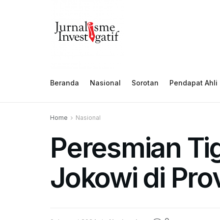
Beranda
Nasional
Sorotan
Pendapat Ahli
Home
Nasional
Peresmian Ti
Jokowi di Pro