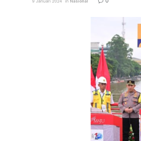
0
9 Januari 2024
in
Nasional