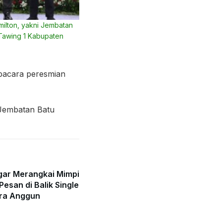
ilton, yakni Jembatan
Tawing 1 Kabupaten
pacara peresmian
 Jembatan Batu
gar Merangkai Mimpi
Pesan di Balik Single
ra Anggun