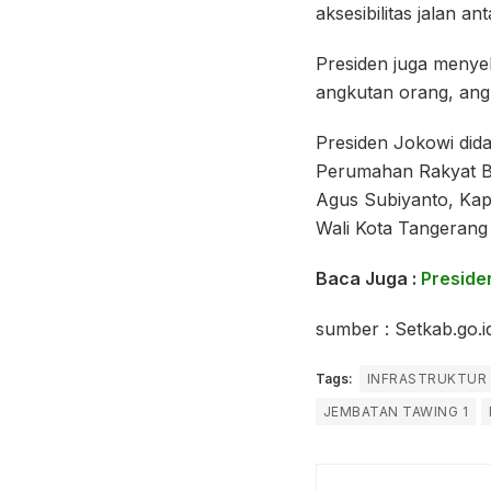
aksesibilitas jalan a
Presiden juga menye
angkutan orang, angk
Presiden Jokowi did
Perumahan Rakyat Ba
Agus Subiyanto, Kapo
Wali Kota Tangerang 
Baca Juga :
Preside
sumber : Setkab.go.i
Tags:
INFRASTRUKTUR 
JEMBATAN TAWING 1