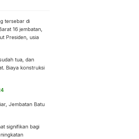
 tersebar di
Barat 16 jembatan,
t Presiden, usia
sudah tua, dan
t. Biaya konstruksi
24
liar, Jembatan Batu
 signifikan bagi
eningkatan