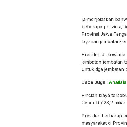
Ia menjelaskan bahwa
beberapa provinsi, d
Provinsi Jawa Tenga
layanan jembatan-jem
Presiden Jokowi men
jembatan-jembatan te
untuk tiga jembatan 
Baca Juga :
Analisi
Rincian biaya terseb
Ceper Rp123,2 miliar
Presiden berharap pe
masyarakat di Provin